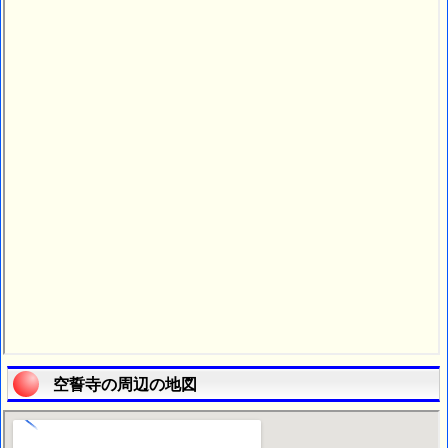
空誓寺の周辺の地図