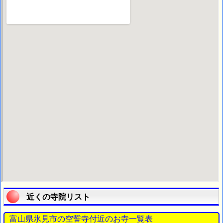
近くの寺院リスト
富山県氷見市の空誓寺付近のお寺一覧表