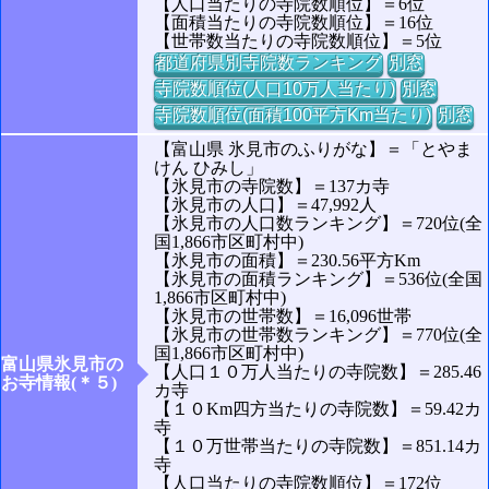
【人口当たりの寺院数順位】＝6位
【面積当たりの寺院数順位】＝16位
【世帯数当たりの寺院数順位】＝5位
都道府県別寺院数ランキング
別窓
寺院数順位(人口10万人当たり)
別窓
寺院数順位(面積100平方Km当たり)
別窓
【富山県 氷見市のふりがな】＝「とやま
けん ひみし」
【氷見市の寺院数】＝137カ寺
【氷見市の人口】＝47,992人
【氷見市の人口数ランキング】＝720位(全
国1,866市区町村中)
【氷見市の面積】＝230.56平方Km
【氷見市の面積ランキング】＝536位(全国
1,866市区町村中)
【氷見市の世帯数】＝16,096世帯
【氷見市の世帯数ランキング】＝770位(全
国1,866市区町村中)
富山県氷見市の
【人口１０万人当たりの寺院数】＝285.46
お寺情報(＊５)
カ寺
【１０Km四方当たりの寺院数】＝59.42カ
寺
【１０万世帯当たりの寺院数】＝851.14カ
寺
【人口当たりの寺院数順位】＝172位