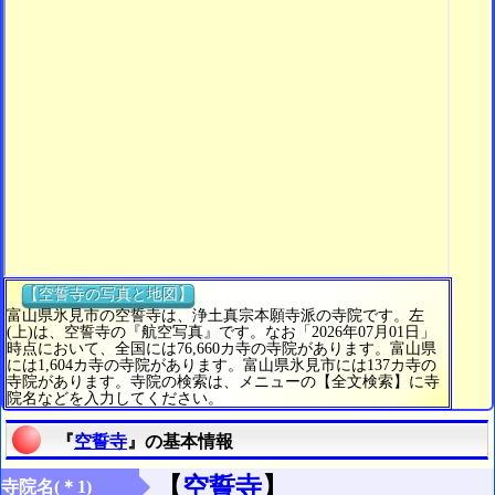
【空誓寺の写真と地図】
富山県氷見市の空誓寺は、浄土真宗本願寺派の寺院です。左
(上)は、空誓寺の『航空写真』です。なお「2026年07月01日」
時点において、全国には76,660カ寺の寺院があります。富山県
には1,604カ寺の寺院があります。富山県氷見市には137カ寺の
寺院があります。寺院の検索は、メニューの【全文検索】に寺
院名などを入力してください。
『
空誓寺
』の基本情報
【
空誓寺
】
寺院名(＊1)