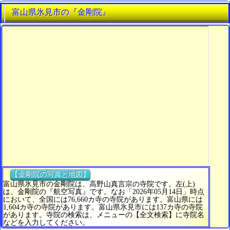
富山県氷見市の『金剛院』
【金剛院の写真と地図】
富山県氷見市の金剛院は、高野山真言宗の寺院です。左(上)
は、金剛院の『航空写真』です。なお「2026年05月14日」時点
において、全国には76,660カ寺の寺院があります。富山県には
1,604カ寺の寺院があります。富山県氷見市には137カ寺の寺院
があります。寺院の検索は、メニューの【全文検索】に寺院名
などを入力してください。