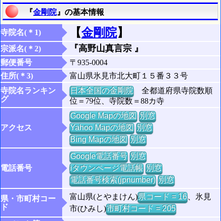
『
金剛院
』の基本情報
【
金剛院
】
寺院名(＊1)
『高野山真言宗 』
宗派名(＊2)
郵便番号
〒935-0004
住所(＊3)
富山県氷見市北大町１５番３３号
寺院名ランキン
日本全国の金剛院
全都道府県寺院数順
グ
位＝79位、寺院数＝88カ寺
Google Mapの地図
別窓
アクセス
Yahoo Mapの地図
別窓
Bing Mapの地図
別窓
Google電話番号
別窓
電話番号
iタウンページ電話帳
別窓
電話番号検索(jpnumber)
別窓
富山県(とやまけん)
県コード = 16
、氷見
県・市町村コー
ド
市(ひみし)
市町村コード = 205