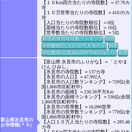
【１０Km四方当たりの寺院数】＝37.76カ
寺
【１０万世帯当たりの寺院数】＝410.05カ
寺
【人口当たりの寺院数順位】＝6位
【面積当たりの寺院数順位】＝16位
【世帯数当たりの寺院数順位】＝5位
都道府県別寺院数ランキング
別窓
寺院数順位(人口10万人当たり)
別窓
寺院数順位(面積100平方Km当たり)
別窓
【富山県 氷見市のふりがな】＝「とやま
けん ひみし」
【氷見市の寺院数】＝137カ寺
【氷見市の人口】＝47,992人
【氷見市の人口数ランキング】＝720位(全
国1,866市区町村中)
【氷見市の面積】＝230.56平方Km
【氷見市の面積ランキング】＝536位(全国
1,866市区町村中)
【氷見市の世帯数】＝16,096世帯
【氷見市の世帯数ランキング】＝770位(全
国1,866市区町村中)
富山県氷見市の
【人口１０万人当たりの寺院数】＝285.46
お寺情報(＊５)
カ寺
【１０Km四方当たりの寺院数】＝59.42カ