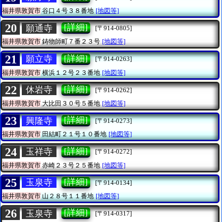
福井県敦賀市
谷口４号３８番地
[地図等]
20
[詳細]
願通寺
[〒914-0805]
福井県敦賀市
鋳物師町７番２３号
[地図等]
21
[詳細]
願立寺
[〒914-0263]
福井県敦賀市
横浜１２号２３番地
[地図等]
22
[詳細]
休岩寺
[〒914-0262]
福井県敦賀市
大比田３０号５番地
[地図等]
23
[詳細]
興隆寺
[〒914-0273]
福井県敦賀市
田結町２１号１０番地
[地図等]
24
[詳細]
玉祥寺
[〒914-0272]
福井県敦賀市
赤崎２３号２５番地
[地図等]
25
[詳細]
玉泉寺
[〒914-0134]
福井県敦賀市
山２８号１１番地
[地図等]
26
[詳細]
玉泉寺
[〒914-0317]