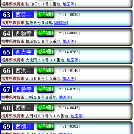
福井県敦賀市
駄口町１３号１番地
[地図等]
63
[詳細]
西雲寺
[〒914-0036]
福井県敦賀市
堂第８号９番地
[地図等]
64
[詳細]
西願寺
[〒914-0006]
福井県敦賀市
越坂第１８号５番地
[地図等]
65
[詳細]
西光寺
[〒914-0262]
福井県敦賀市
大比田３０号３１番地
[地図等]
66
[詳細]
西洪寺
[〒914-0146]
福井県敦賀市
金山５５号１５番地
[地図等]
67
[詳細]
西勝寺
[〒914-0267]
福井県敦賀市
五幡３８号８番地
[地図等]
68
[詳細]
西誓寺
[〒914-0045]
福井県敦賀市
古田刈６９号５１６番地
[地図等]
69
[詳細]
西德寺
[〒914-0302]