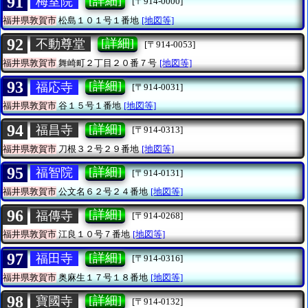
91
[詳細]
梅室院
[〒914-0000]
福井県敦賀市
松島１０１号１番地
[地図等]
92
[詳細]
不動尊堂
[〒914-0053]
福井県敦賀市
舞崎町２丁目２０番７号
[地図等]
93
[詳細]
福応寺
[〒914-0031]
福井県敦賀市
谷１５号１番地
[地図等]
94
[詳細]
福昌寺
[〒914-0313]
福井県敦賀市
刀根３２号２９番地
[地図等]
95
[詳細]
福智院
[〒914-0131]
福井県敦賀市
公文名６２号２４番地
[地図等]
96
[詳細]
福傳寺
[〒914-0268]
福井県敦賀市
江良１０号７番地
[地図等]
97
[詳細]
福田寺
[〒914-0316]
福井県敦賀市
奥麻生１７号１８番地
[地図等]
98
[詳細]
寶國寺
[〒914-0132]