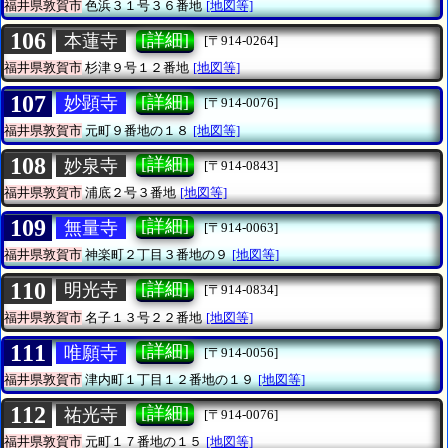
福井県敦賀市
色浜３１号３６番地
[地図等]
106
[詳細]
本蓮寺
[〒914-0264]
福井県敦賀市
杉津９号１２番地
[地図等]
107
[詳細]
妙顕寺
[〒914-0076]
福井県敦賀市
元町９番地の１８
[地図等]
108
[詳細]
妙泉寺
[〒914-0843]
福井県敦賀市
浦底２号３番地
[地図等]
109
[詳細]
無量寺
[〒914-0063]
福井県敦賀市
神楽町２丁目３番地の９
[地図等]
110
[詳細]
明光寺
[〒914-0834]
福井県敦賀市
名子１３号２２番地
[地図等]
111
[詳細]
唯願寺
[〒914-0056]
福井県敦賀市
津内町１丁目１２番地の１９
[地図等]
112
[詳細]
祐光寺
[〒914-0076]
福井県敦賀市
元町１７番地の１５
[地図等]