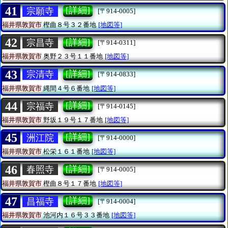
41
[詳細]
宗願寺
[〒914-0005]
福井県敦賀市
樫曲８号３２番地
[地図等]
42
[詳細]
宗昌寺
[〒914-0311]
福井県敦賀市
奥野２３号１１番地
[地図等]
43
[詳細]
宗清寺
[〒914-0833]
福井県敦賀市
縄間４号６番地
[地図等]
44
[詳細]
宗福寺
[〒914-0145]
福井県敦賀市
野坂１９号１７番地
[地図等]
45
[詳細]
洲江院
[〒914-0000]
福井県敦賀市
松栄１６１番地
[地図等]
46
[詳細]
春照寺
[〒914-0005]
福井県敦賀市
樫曲８号１７番地
[地図等]
47
[詳細]
昌福寺
[〒914-0004]
福井県敦賀市
池河内１６号３３番地
[地図等]