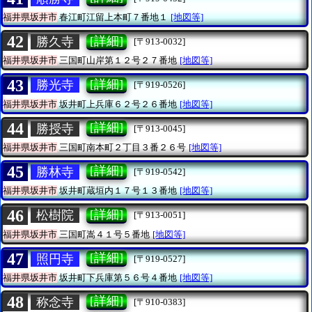
福井県坂井市
春江町江留上本町７番地１
[地図等]
42
[詳細]
勝久寺
[〒913-0032]
福井県坂井市
三国町山岸第１２号２７番地
[地図等]
43
[詳細]
勝光寺
[〒919-0526]
福井県坂井市
坂井町上兵庫６２号２６番地
[地図等]
44
[詳細]
勝授寺
[〒913-0045]
福井県坂井市
三国町南本町２丁目３番２６号
[地図等]
45
[詳細]
勝林寺
[〒919-0542]
福井県坂井市
坂井町蔵垣内１７号１３番地
[地図等]
46
[詳細]
松樹院
[〒913-0051]
福井県坂井市
三国町嵩４１号５番地
[地図等]
47
[詳細]
照円寺
[〒919-0527]
福井県坂井市
坂井町下兵庫第５６号４番地
[地図等]
48
[詳細]
称念寺
[〒910-0383]