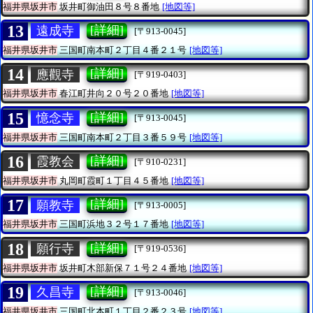
福井県坂井市
坂井町御油田８号８番地
[地図等]
13
[詳細]
遠成寺
[〒913-0045]
福井県坂井市
三国町南本町２丁目４番２１号
[地図等]
14
[詳細]
應觀寺
[〒919-0403]
福井県坂井市
春江町井向２０号２０番地
[地図等]
15
[詳細]
憶念寺
[〒913-0045]
福井県坂井市
三国町南本町２丁目３番５９号
[地図等]
16
[詳細]
霞教会
[〒910-0231]
福井県坂井市
丸岡町霞町１丁目４５番地
[地図等]
17
[詳細]
願教寺
[〒913-0005]
福井県坂井市
三国町浜地３２号１７番地
[地図等]
18
[詳細]
願行寺
[〒919-0536]
福井県坂井市
坂井町木部新保７１号２４番地
[地図等]
19
[詳細]
久昌寺
[〒913-0046]
福井県坂井市
三国町北本町１丁目２番２３号
[地図等]