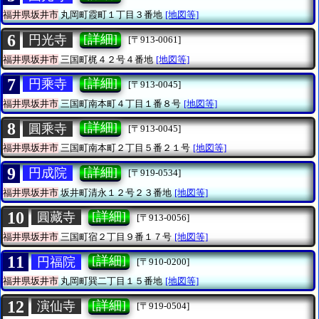
福井県坂井市
丸岡町霞町１丁目３番地
[地図等]
6
[詳細]
円光寺
[〒913-0061]
福井県坂井市
三国町梶４２号４番地
[地図等]
7
[詳細]
円乘寺
[〒913-0045]
福井県坂井市
三国町南本町４丁目１番８号
[地図等]
8
[詳細]
圓乘寺
[〒913-0045]
福井県坂井市
三国町南本町２丁目５番２１号
[地図等]
9
[詳細]
円成院
[〒919-0534]
福井県坂井市
坂井町清永１２号２３番地
[地図等]
10
[詳細]
圓藏寺
[〒913-0056]
福井県坂井市
三国町宿２丁目９番１７号
[地図等]
11
[詳細]
円福院
[〒910-0200]
福井県坂井市
丸岡町巽二丁目１５番地
[地図等]
12
[詳細]
演仙寺
[〒919-0504]