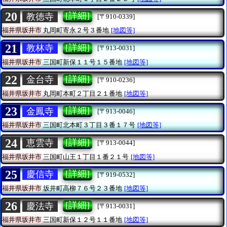
20
[詳細]
教徳寺
[〒910-0339]
福井県坂井市
丸岡町寄永２号３番地
[地図等]
21
[詳細]
教林寺
[〒913-0031]
福井県坂井市
三国町新保１１号１５番地
[地図等]
22
[詳細]
金台寺
[〒910-0236]
福井県坂井市
丸岡町本町２丁目２１番地
[地図等]
23
[詳細]
金鳳寺
[〒913-0046]
福井県坂井市
三国町北本町３丁目３番１７号
[地図等]
24
[詳細]
恵雲寺
[〒913-0044]
福井県坂井市
三国町山王１丁目１番２１号
[地図等]
25
[詳細]
慶信寺
[〒919-0532]
福井県坂井市
坂井町高柳７６号２３番地
[地図等]
26
[詳細]
慶法寺
[〒913-0031]
福井県坂井市
三国町新保１２号１１番地
[地図等]