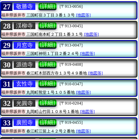
27
[詳細]
敬勝寺
[〒913-0056]
福井県坂井市
三国町宿３丁目３番１３号
[地図等]
28
[詳細]
渓柳寺
[〒913-0045]
福井県坂井市
三国町南本町２丁目１番３１号
[地図等]
29
[詳細]
月窓寺
[〒913-0047]
福井県坂井市
三国町神明１丁目２番２４号
[地図等]
30
[詳細]
源德寺
[〒919-0408]
福井県坂井市
春江町木部西方寺１３号４９番地
[地図等]
31
[詳細]
玄性寺
[〒910-0347]
福井県坂井市
丸岡町熊堂１号１０５番地
[地図等]
32
[詳細]
光圓寺
[〒910-0204]
福井県坂井市
丸岡町山竹田１０８号１番地
[地図等]
33
[詳細]
廣照寺
[〒919-0455]
福井県坂井市
春江町江留上４２号２番地
[地図等]