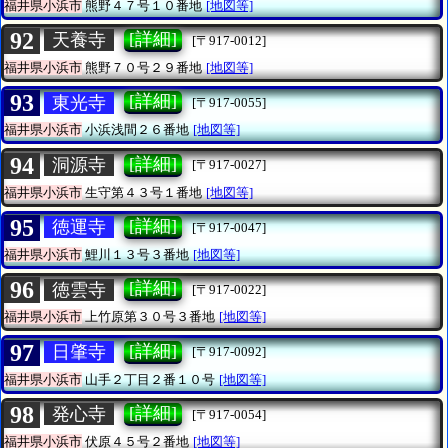
福井県小浜市
熊野４７号１０番地
[地図等]
92
[詳細]
天養寺
[〒917-0012]
福井県小浜市
熊野７０号２９番地
[地図等]
93
[詳細]
東光寺
[〒917-0055]
福井県小浜市
小浜浅間２６番地
[地図等]
94
[詳細]
洞源寺
[〒917-0027]
福井県小浜市
生守第４３号１番地
[地図等]
95
[詳細]
徳運寺
[〒917-0047]
福井県小浜市
鯉川１３号３番地
[地図等]
96
[詳細]
徳雲寺
[〒917-0022]
福井県小浜市
上竹原第３０号３番地
[地図等]
97
[詳細]
日肇寺
[〒917-0092]
福井県小浜市
山手２丁目２番１０号
[地図等]
98
[詳細]
発心寺
[〒917-0054]
福井県小浜市
伏原４５号２番地
[地図等]