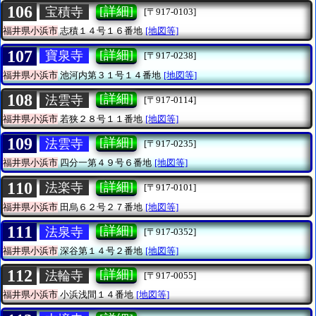
106
[詳細]
宝積寺
[〒917-0103]
福井県小浜市
志積１４号１６番地
[地図等]
107
[詳細]
寶泉寺
[〒917-0238]
福井県小浜市
池河内第３１号１４番地
[地図等]
108
[詳細]
法雲寺
[〒917-0114]
福井県小浜市
若狭２８号１１番地
[地図等]
109
[詳細]
法雲寺
[〒917-0235]
福井県小浜市
四分一第４９号６番地
[地図等]
110
[詳細]
法楽寺
[〒917-0101]
福井県小浜市
田烏６２号２７番地
[地図等]
111
[詳細]
法泉寺
[〒917-0352]
福井県小浜市
深谷第１４号２番地
[地図等]
112
[詳細]
法輪寺
[〒917-0055]
福井県小浜市
小浜浅間１４番地
[地図等]