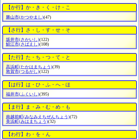
【か行】か・き・く・け・こ
勝山市
(かつやまし)
(47)
【さ行】さ・し・す・せ・そ
坂井市
(さかいし)
(122)
鯖江市
(さばえし)
(108)
【た行】た・ち・つ・て・と
高浜町
(たかはまちょう)
(39)
敦賀市
(つるがし)
(122)
【は行】は・ひ・ふ・へ・ほ
福井市
(ふくいし)
(395)
【ま行】ま・み・む・め・も
南越前町
(みなみえちぜんちょう)
(72)
美浜町
(みはまちょう)
(32)
【わ行】わ・を・ん