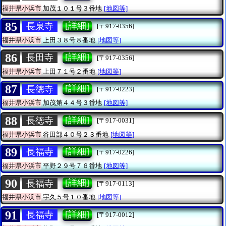
福井県小浜市
加茂１０１号３番地
[地図等]
85
[詳細]
長泉寺
[〒917-0356]
福井県小浜市
上田３８号８番地
[地図等]
86
[詳細]
長田寺
[〒917-0356]
福井県小浜市
上田７１号２番地
[地図等]
87
[詳細]
長徳寺
[〒917-0223]
福井県小浜市
加茂第４４号３番地
[地図等]
88
[詳細]
長徳寺
[〒917-0031]
福井県小浜市
谷田部４０号２３番地
[地図等]
89
[詳細]
長福寺
[〒917-0226]
福井県小浜市
平野２９号７６番地
[地図等]
90
[詳細]
長福寺
[〒917-0113]
福井県小浜市
宇久５号１０番地
[地図等]
91
[詳細]
長福寺
[〒917-0012]