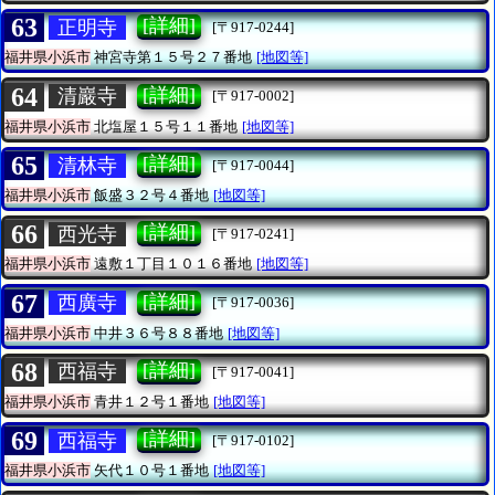
63
[詳細]
正明寺
[〒917-0244]
福井県小浜市
神宮寺第１５号２７番地
[地図等]
64
[詳細]
清巖寺
[〒917-0002]
福井県小浜市
北塩屋１５号１１番地
[地図等]
65
[詳細]
清林寺
[〒917-0044]
福井県小浜市
飯盛３２号４番地
[地図等]
66
[詳細]
西光寺
[〒917-0241]
福井県小浜市
遠敷１丁目１０１６番地
[地図等]
67
[詳細]
西廣寺
[〒917-0036]
福井県小浜市
中井３６号８８番地
[地図等]
68
[詳細]
西福寺
[〒917-0041]
福井県小浜市
青井１２号１番地
[地図等]
69
[詳細]
西福寺
[〒917-0102]
福井県小浜市
矢代１０号１番地
[地図等]