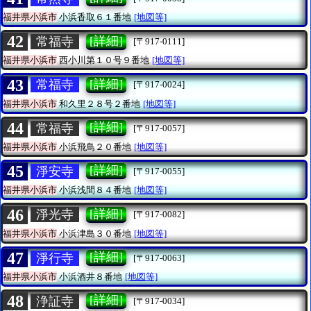
福井県小浜市
小浜香取６１番地
[地図等]
42
[詳細]
常福寺
[〒917-0111]
福井県小浜市
西小川第１０号９番地
[地図等]
43
[詳細]
常福寺
[〒917-0024]
福井県小浜市
和久里２８号２番地
[地図等]
44
[詳細]
常福寺
[〒917-0057]
福井県小浜市
小浜飛鳥２０番地
[地図等]
45
[詳細]
淨安寺
[〒917-0055]
福井県小浜市
小浜浅間８４番地
[地図等]
46
[詳細]
淨光寺
[〒917-0082]
福井県小浜市
小浜津島３０番地
[地図等]
47
[詳細]
淨行寺
[〒917-0063]
福井県小浜市
小浜酒井８番地
[地図等]
48
[詳細]
浄証寺
[〒917-0034]