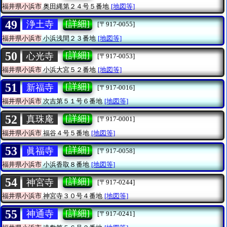
福井県小浜市
奥田縄第２４号５番地
[地図等]
49
[詳細]
浄土寺
[〒917-0055]
福井県小浜市
小浜浅間２３番地
[地図等]
50
[詳細]
心光寺
[〒917-0053]
福井県小浜市
小浜大宮５２番地
[地図等]
51
[詳細]
新福寺
[〒917-0016]
福井県小浜市
次吉第５１号６番地
[地図等]
52
[詳細]
真珠庵
[〒917-0001]
福井県小浜市
福谷４号５番地
[地図等]
53
[詳細]
眞福寺
[〒917-0058]
福井県小浜市
小浜香取８番地
[地図等]
54
[詳細]
神宮寺
[〒917-0244]
福井県小浜市
神宮寺３０号４番地
[地図等]
55
[詳細]
神通寺
[〒917-0241]