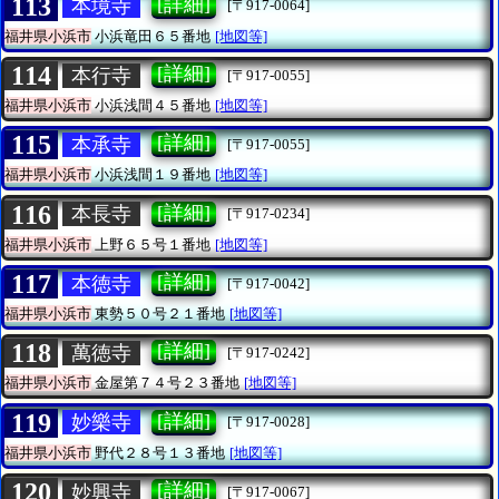
113
[詳細]
本境寺
[〒917-0064]
福井県小浜市
小浜竜田６５番地
[地図等]
114
[詳細]
本行寺
[〒917-0055]
福井県小浜市
小浜浅間４５番地
[地図等]
115
[詳細]
本承寺
[〒917-0055]
福井県小浜市
小浜浅間１９番地
[地図等]
116
[詳細]
本長寺
[〒917-0234]
福井県小浜市
上野６５号１番地
[地図等]
117
[詳細]
本徳寺
[〒917-0042]
福井県小浜市
東勢５０号２１番地
[地図等]
118
[詳細]
萬徳寺
[〒917-0242]
福井県小浜市
金屋第７４号２３番地
[地図等]
119
[詳細]
妙樂寺
[〒917-0028]
福井県小浜市
野代２８号１３番地
[地図等]
120
[詳細]
妙興寺
[〒917-0067]