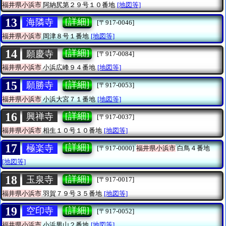
福井県小浜市
阿納尻第２９号１０番地
[地図等]
13
[詳細]
海隣寺
[〒917-0046]
福井県小浜市
岡津８号１番地
[地図等]
14
[詳細]
願慶寺
[〒917-0084]
福井県小浜市
小浜広峰９４番地
[地図等]
15
[詳細]
願勝寺
[〒917-0053]
福井県小浜市
小浜大宮７１番地
[地図等]
16
[詳細]
興禅寺
[〒917-0037]
福井県小浜市
相生１０号１０番地
[地図等]
17
[詳細]
極楽寺
[〒917-0000]
福井県小浜市
白鳥４番地
[地図等]
18
[詳細]
玉泉寺
[〒917-0017]
福井県小浜市
羽賀７９号３５番地
[地図等]
19
[詳細]
空印寺
[〒917-0052]
福井県小浜市
小浜男山２番地
[地図等]