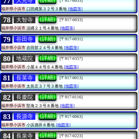
77
大光寺
[〒917-0035]
福井県小浜市
口田縄第３２号３番地
[地図等]
78
[詳細]
大智寺
[〒917-0033]
福井県小浜市
須縄２１号４番地
[地図等]
79
[詳細]
谷田寺
[〒917-0031]
福井県小浜市
谷田部２４号４番地
[地図等]
80
[詳細]
地蔵院
[〒917-0357]
福井県小浜市
小屋４４号６４番地
[地図等]
81
[詳細]
長英寺
[〒917-0013]
福井県小浜市
太良庄３７号３番地
[地図等]
82
[詳細]
長慶院
[〒917-0116]
福井県小浜市
堅海２３号８番地
[地図等]
83
[詳細]
長源寺
[〒917-0063]
福井県小浜市
小浜酒井８番地
[地図等]
84
[詳細]
長泉寺
[〒917-0223]