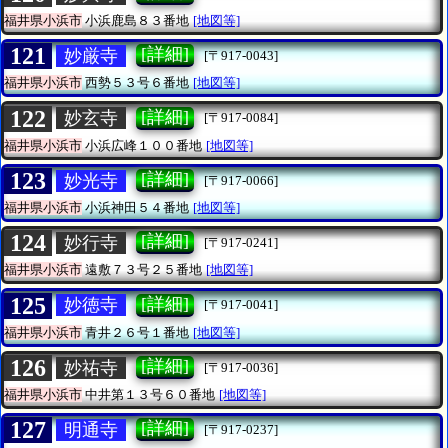
福井県小浜市
小浜鹿島８３番地
[地図等]
121
[詳細]
妙厳寺
[〒917-0043]
福井県小浜市
西勢５３号６番地
[地図等]
122
[詳細]
妙玄寺
[〒917-0084]
福井県小浜市
小浜広峰１００番地
[地図等]
123
[詳細]
妙光寺
[〒917-0066]
福井県小浜市
小浜神田５４番地
[地図等]
124
[詳細]
妙行寺
[〒917-0241]
福井県小浜市
遠敷７３号２５番地
[地図等]
125
[詳細]
妙徳寺
[〒917-0041]
福井県小浜市
青井２６号１番地
[地図等]
126
[詳細]
妙祐寺
[〒917-0036]
福井県小浜市
中井第１３号６０番地
[地図等]
127
[詳細]
明通寺
[〒917-0237]