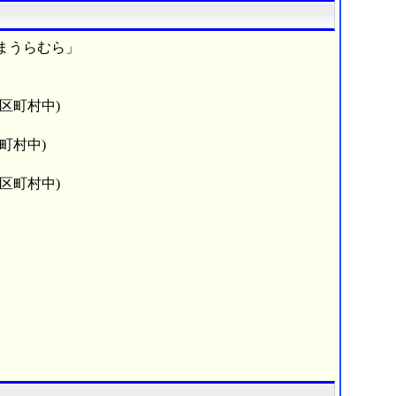
まうらむら」
市区町村中)
町村中)
市区町村中)