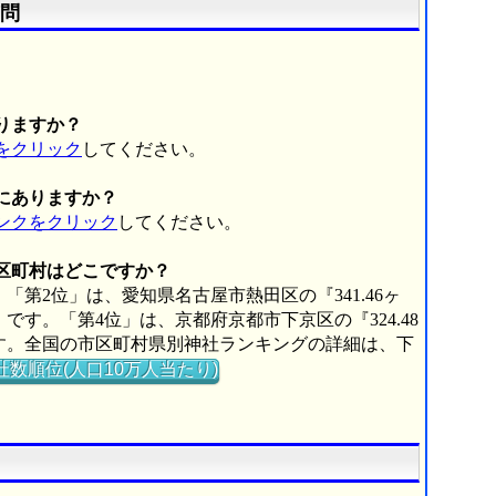
問
。
りますか？
をクリック
してください。
にありますか？
ンクをクリック
してください。
市区町村はどこですか？
「第2位」は、愛知県名古屋市熱田区の『341.46ヶ
』です。「第4位」は、京都府京都市下京区の『324.48
』です。全国の市区町村県別神社ランキングの詳細は、下
社数順位(人口10万人当たり)