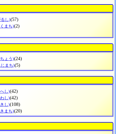
(57)
がるし)
(2)
ほくまち)
(24)
ぶちょう)
(5)
へじまち)
(42)
へし)
(42)
わし)
(108)
きし)
(20)
さきまち)