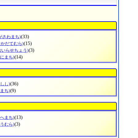
(33)
がさわまち)
(15)
なかだてむら)
(3)
おいらせちょう)
(14)
わにまち)
(36)
しし)
(9)
まち)
(13)
のへまち)
(3)
ごうむら)