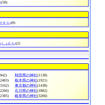
(58)
)
(8)
ぎたむら)
(2)
かしょむら)
(942)
秋田県の神社
(1138)
(2483)
栃木県の神社
(1921)
(3162)
東京都の神社
(1438)
(2266)
石川県の神社
(1882)
(2385)
岐阜県の神社
(3266)