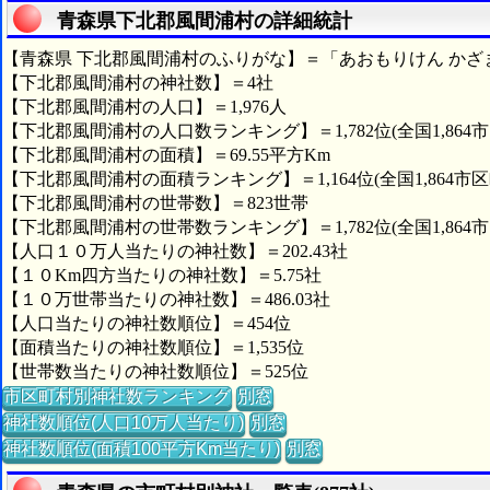
青森県下北郡風間浦村の詳細統計
【青森県 下北郡風間浦村のふりがな】＝「あおもりけん かざ
【下北郡風間浦村の神社数】＝4社
【下北郡風間浦村の人口】＝1,976人
【下北郡風間浦村の人口数ランキング】＝1,782位(全国1,864
【下北郡風間浦村の面積】＝69.55平方Km
【下北郡風間浦村の面積ランキング】＝1,164位(全国1,864市区
【下北郡風間浦村の世帯数】＝823世帯
【下北郡風間浦村の世帯数ランキング】＝1,782位(全国1,864
【人口１０万人当たりの神社数】＝202.43社
【１０Km四方当たりの神社数】＝5.75社
【１０万世帯当たりの神社数】＝486.03社
【人口当たりの神社数順位】＝454位
【面積当たりの神社数順位】＝1,535位
【世帯数当たりの神社数順位】＝525位
市区町村別神社数ランキング
別窓
神社数順位(人口10万人当たり)
別窓
神社数順位(面積100平方Km当たり)
別窓