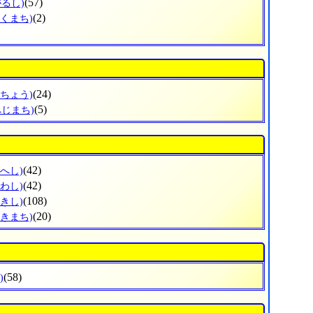
(57)
がるし)
(2)
ほくまち)
(24)
ぶちょう)
(5)
へじまち)
(42)
へし)
(42)
わし)
(108)
きし)
(20)
さきまち)
(58)
)