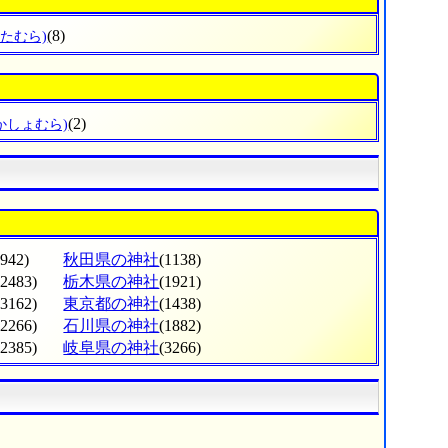
(8)
ぎたむら)
(2)
かしょむら)
(942)
秋田県の神社
(1138)
(2483)
栃木県の神社
(1921)
(3162)
東京都の神社
(1438)
(2266)
石川県の神社
(1882)
(2385)
岐阜県の神社
(3266)