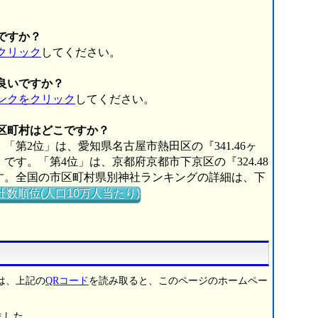
ですか？
クリック
してください。
良いですか？
ンクをクリック
してください。
市区町村はどこですか？
「第2位」は、愛知県名古屋市熱田区の『341.46ヶ
』です。「第4位」は、京都府京都市下京区の『324.48
』です。全国の市区町村県別神社ランキングの詳細は、下
社数順位(人口10万人当たり)
は、上記の
QRコード
を読み取ると、このページのホームペー
ました。