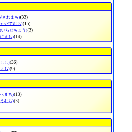
(33)
がさわまち)
(15)
なかだてむら)
(3)
おいらせちょう)
(14)
わにまち)
(36)
しし)
(9)
まち)
(13)
のへまち)
(3)
ごうむら)