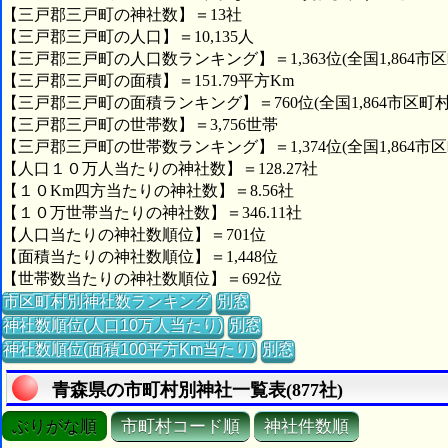
【三戸郡三戸町の神社数】＝13社
【三戸郡三戸町の人口】＝10,135人
【三戸郡三戸町の人口数ランキング】＝1,363位(全国1,864市区
【三戸郡三戸町の面積】＝151.79平方Km
【三戸郡三戸町の面積ランキング】＝760位(全国1,864市区町村
【三戸郡三戸町の世帯数】＝3,756世帯
【三戸郡三戸町の世帯数ランキング】＝1,374位(全国1,864市区
【人口１０万人当たりの神社数】＝128.27社
【１０Km四方当たりの神社数】＝8.56社
【１０万世帯当たりの神社数】＝346.11社
【人口当たりの神社数順位】＝701位
【面積当たりの神社数順位】＝1,448位
【世帯数当たりの神社数順位】＝692位
市区町村別神社数ランキング
別窓
神社数順位(人口10万人当たり)
別窓
神社数順位(面積100平方Km当たり)
別窓
青森県の市町村別神社一覧表(877社)
ぶりがな順
市町村コード順
神社件数順