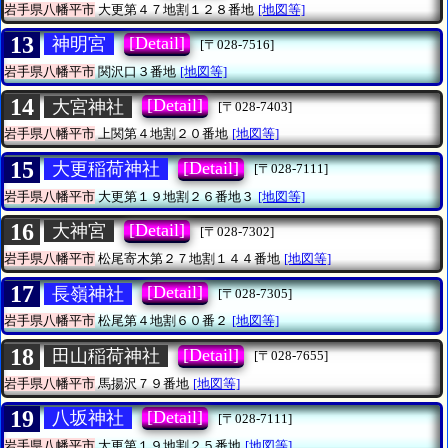
岩手県八幡平市
大更第４７地割１２８番地
[地図等]
13
[Detail]
神明宮
[〒028-7516]
岩手県八幡平市
関沢口３番地
[地図等]
14
[Detail]
大宮神社
[〒028-7403]
岩手県八幡平市
上関第４地割２０番地
[地図等]
15
[Detail]
大更稲荷神社
[〒028-7111]
岩手県八幡平市
大更第１９地割２６番地３
[地図等]
16
[Detail]
大神宮
[〒028-7302]
岩手県八幡平市
松尾寄木第２７地割１４４番地
[地図等]
17
[Detail]
長嶺神社
[〒028-7305]
岩手県八幡平市
松尾第４地割６０番２
[地図等]
18
[Detail]
田山稲荷神社
[〒028-7655]
岩手県八幡平市
馬揚沢７９番地
[地図等]
19
[Detail]
八坂神社
[〒028-7111]
岩手県八幡平市
大更第１９地割２５番地
[地図等]