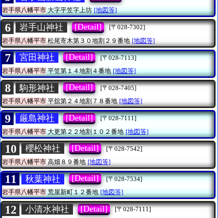
岩手県八幡平市
大字平笠字上坊
[地図等]
6
[Detail]
岩手山神社
[〒028-7302]
岩手県八幡平市
松尾寄木第３０地割２９番地
[地図等]
7
[Detail]
宮田神社
[〒028-7113]
岩手県八幡平市
平笠第１４地割４番地
[地図等]
8
[Detail]
駒形神社
[〒028-7405]
岩手県八幡平市
平舘第２４地割７８番地
[地図等]
9
[Detail]
厳島神社
[〒028-7111]
岩手県八幡平市
大更第２２地割１０２番地
[地図等]
10
[Detail]
櫻松神社
[〒028-7542]
岩手県八幡平市
高畑８９番地
[地図等]
11
[Detail]
秋葉神社
[〒028-7534]
岩手県八幡平市
荒屋新町１２番地
[地図等]
12
[Detail]
小清水神社
[〒028-7111]