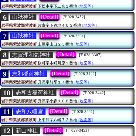
岩手県紫波郡紫波町
下松本字下二合１番地
[地図等]
6
[Detail]
山祇神社
[〒028-3452]
岩手県紫波郡紫波町
片寄字下谷地４０３番地
[地図等]
7
[Detail]
山祇神社
[〒028-3531]
岩手県紫波郡紫波町
山屋字山口２３番地
[地図等]
8
[Detail]
志賀理和気神社
[〒028-3307]
岩手県紫波郡紫波町
桜町字本町川原１番地
[地図等]
9
[Detail]
志和稲荷神社
[〒028-3442]
岩手県紫波郡紫波町
升沢字前平１７番地
[地図等]
10
[Detail]
志和古稲荷神社
[〒028-3442]
岩手県紫波郡紫波町
升沢字小森１０８番地
[地図等]
11
[Detail]
志和八幡宮
[〒028-3441]
岩手県紫波郡紫波町
上平沢字八幡７３番地
[地図等]
12
[Detail]
新山神社
[〒028-3453]