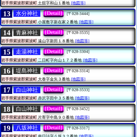
岩手県紫波郡紫波町
土舘字和山１番地
[地図等]
13
[Detail]
水分神社
[〒028-3444]
岩手県紫波郡紫波町
小屋敷字新在家２番地
[地図等]
14
[Detail]
青麻神社
[〒028-3535]
岩手県紫波郡紫波町
遠山字新田１８番地
[地図等]
15
[Detail]
走湯神社
[〒028-3304]
岩手県紫波郡紫波町
二日町字向山１７２番地
[地図等]
16
[Detail]
堤島神社
[〒028-3314]
岩手県紫波郡紫波町
大巻字金矢３番地
[地図等]
17
[Detail]
白山神社
[〒028-3533]
岩手県紫波郡紫波町
赤沢字田中３５番地
[地図等]
18
[Detail]
白山神社
[〒028-3452]
岩手県紫波郡紫波町
片寄字中島９０番地
[地図等]
19
[Detail]
八坂神社
[〒028-3317]
岩手県紫波郡紫波町
南日詰字八坂３２番地
[地図等]