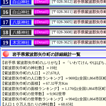
15
[Detail]
白山神社
[〒028-3612]
岩手県紫波郡矢巾
16
[Detail]
白山神社
[〒028-3611]
岩手県紫波郡矢巾
17
[Detail]
八坂神社
[〒028-3605]
岩手県紫波郡矢巾
18
[Detail]
八幡神社
[〒028-3608]
岩手県紫波郡矢巾
19
[Detail]
木宮神社
[〒028-3625]
岩手県紫波郡矢巾
岩手県紫波郡矢巾町の詳細統計一覧
【岩手県 紫波郡矢巾町のふりがな】＝「いわてけん やはばち
【紫波郡矢巾町の神社数】＝19社
【紫波郡矢巾町の人口】＝27,678人
【紫波郡矢巾町の人口数ランキング】＝969位(全国1,864市区町
【紫波郡矢巾町の面積】＝67.32平方Km
【紫波郡矢巾町の面積ランキング】＝1,176位(全国1,864市区町
【紫波郡矢巾町の世帯数】＝9,902世帯
【紫波郡矢巾町の世帯数ランキング】＝994位(全国1,864市区町
【人口１０万人当たりの神社数】＝68.65社