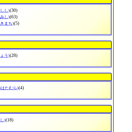
(30)
しし)
(63)
みし)
(5)
まきまち)
(28)
ょう)
(4)
のはたむら)
(18)
し)