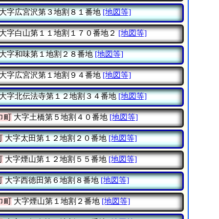
大字広宮沢第３地割８１番地
[地図等]
大字白山第１１地割１７０番地２
[地図等]
大字和味第１地割２８番地
[地図等]
大字広宮沢第１地割９４番地
[地図等]
大字北伝法寺第１２地割３４番地
[地図等]
巾町
大字土橋第５地割４０番地
[地図等]
町
大字太田第１２地割２０番地
[地図等]
町
大字煙山第１２地割５５番地
[地図等]
町
大字西徳田第６地割８番地
[地図等]
巾町
大字煙山第１地割２番地
[地図等]