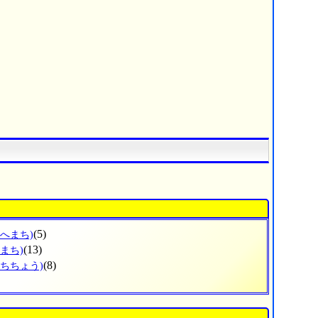
(5)
のへまち)
(13)
まち)
(8)
つちちょう)