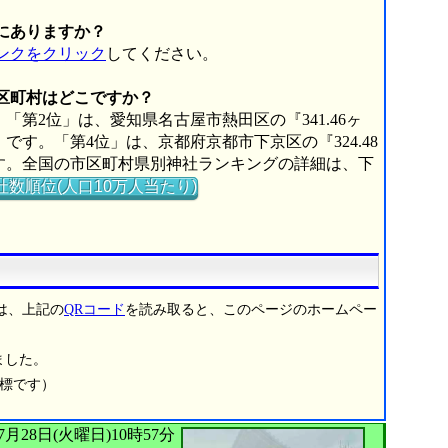
にありますか？
ンクをクリック
してください。
市区町村はどこですか？
「第2位」は、愛知県名古屋市熱田区の『341.46ヶ
』です。「第4位」は、京都府京都市下京区の『324.48
』です。全国の市区町村県別神社ランキングの詳細は、下
社数順位(人口10万人当たり)
は、上記の
QRコード
を読み取ると、このページのホームペー
ました。
商標です）
026年07月28日(火曜日)10時57分