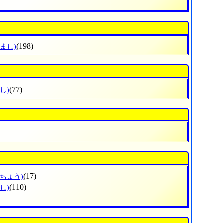
(198)
まし)
(77)
し)
(17)
みちょう)
(110)
し)