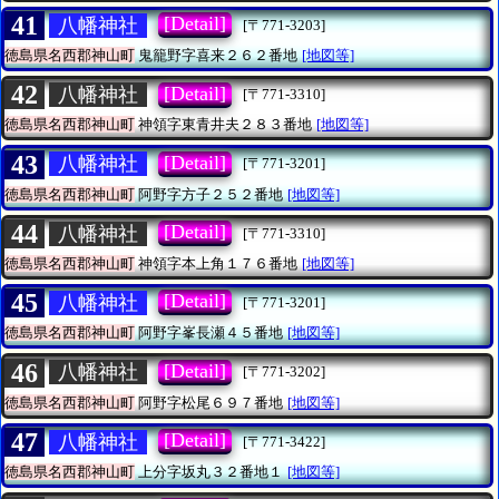
41
[Detail]
八幡神社
[〒771-3203]
徳島県名西郡神山町
鬼籠野字喜来２６２番地
[地図等]
42
[Detail]
八幡神社
[〒771-3310]
徳島県名西郡神山町
神領字東青井夫２８３番地
[地図等]
43
[Detail]
八幡神社
[〒771-3201]
徳島県名西郡神山町
阿野字方子２５２番地
[地図等]
44
[Detail]
八幡神社
[〒771-3310]
徳島県名西郡神山町
神領字本上角１７６番地
[地図等]
45
[Detail]
八幡神社
[〒771-3201]
徳島県名西郡神山町
阿野字峯長瀬４５番地
[地図等]
46
[Detail]
八幡神社
[〒771-3202]
徳島県名西郡神山町
阿野字松尾６９７番地
[地図等]
47
[Detail]
八幡神社
[〒771-3422]
徳島県名西郡神山町
上分字坂丸３２番地１
[地図等]