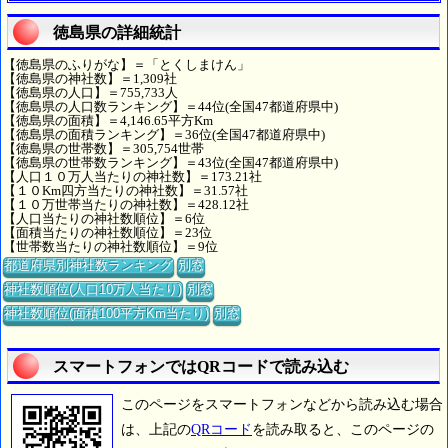
徳島県の詳細統計
【徳島県のふりがな】＝「とくしまけん」
【徳島県の神社数】＝1,309社
【徳島県の人口】＝755,733人
【徳島県の人口数ランキング】＝44位(全国47都道府県中)
【徳島県の面積】＝4,146.65平方Km
【徳島県の面積ランキング】＝36位(全国47都道府県中)
【徳島県の世帯数】＝305,754世帯
【徳島県の世帯数ランキング】＝43位(全国47都道府県中)
【人口１０万人当たりの神社数】＝173.21社
【１０Km四方当たりの神社数】＝31.57社
【１０万世帯当たりの神社数】＝428.12社
【人口当たりの神社数順位】＝6位
【面積当たりの神社数順位】＝23位
【世帯数当たりの神社数順位】＝9位
都道府県別神社数ランキング
別窓
神社数順位(人口10万人当たり)
別窓
神社数順位(面積100平方Km当たり)
別窓
スマートフォンではQRコードで読み込む
このページをスマートフォンなどから読み込む場合
は、上記の
QRコード
を読み取ると、このページの