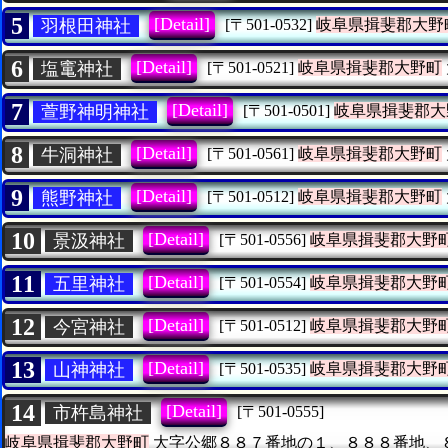
5
[Detail]
羽根田神社
[〒501-0532]
岐阜県揖斐郡大野
6
[Detail]
塩竃神社
[〒501-0521]
岐阜県揖斐郡大野町
7
[Detail]
萱野神明神社
[〒501-0501]
岐阜県揖斐郡大
8
[Detail]
牛洞神社
[〒501-0561]
岐阜県揖斐郡大野町
9
[Detail]
熊野神社
[〒501-0512]
岐阜県揖斐郡大野町
10
[Detail]
景汲神社
[〒501-0556]
岐阜県揖斐郡大野
11
[Detail]
五里神社
[〒501-0554]
岐阜県揖斐郡大野
12
[Detail]
今宮神社
[〒501-0512]
岐阜県揖斐郡大野
13
[Detail]
山神神社
[〒501-0535]
岐阜県揖斐郡大野
14
[Detail]
市杵島神社
[〒501-0555]
岐阜県揖斐郡大野町
大字公郷８８７番地の１、８８８番地、