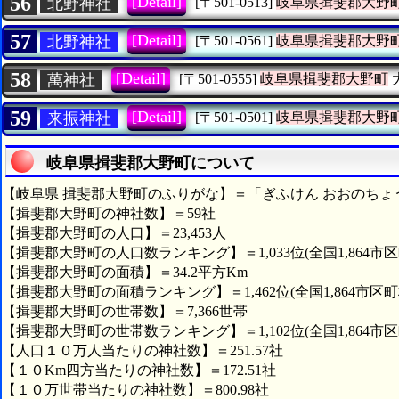
56
[Detail]
北野神社
[〒501-0513]
岐阜県揖斐郡大野
57
[Detail]
北野神社
[〒501-0561]
岐阜県揖斐郡大野
58
[Detail]
萬神社
[〒501-0555]
岐阜県揖斐郡大野町
59
[Detail]
来振神社
[〒501-0501]
岐阜県揖斐郡大野
岐阜県揖斐郡大野町について
【岐阜県 揖斐郡大野町のふりがな】＝「ぎふけん おおのちょ
【揖斐郡大野町の神社数】＝59社
【揖斐郡大野町の人口】＝23,453人
【揖斐郡大野町の人口数ランキング】＝1,033位(全国1,864市区
【揖斐郡大野町の面積】＝34.2平方Km
【揖斐郡大野町の面積ランキング】＝1,462位(全国1,864市区町
【揖斐郡大野町の世帯数】＝7,366世帯
【揖斐郡大野町の世帯数ランキング】＝1,102位(全国1,864市区
【人口１０万人当たりの神社数】＝251.57社
【１０Km四方当たりの神社数】＝172.51社
【１０万世帯当たりの神社数】＝800.98社