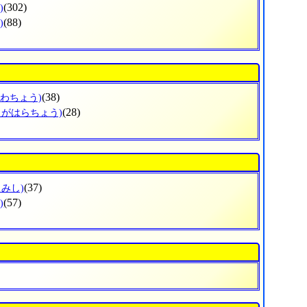
(302)
)
(88)
)
(38)
かわちょう)
(28)
きがはらちょう)
(37)
じみし)
(57)
)