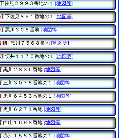
下佐見２９９３番地の１
[地図等]
町
下佐見８９１番地の１
[地図等]
町
黒川３０５番地
[地図等]
川町
黒川７５６８番地
[地図等]
町
切井１１７５番地の１
[地図等]
町
黒川２８３６番地
[地図等]
町
三川３０７５番地の１
[地図等]
町
黒川６４５３番地の１
[地図等]
町
黒川６２７１番地
[地図等]
町
白山１６９８番地
[地図等]
町
赤河１５５３番地の１
[地図等]