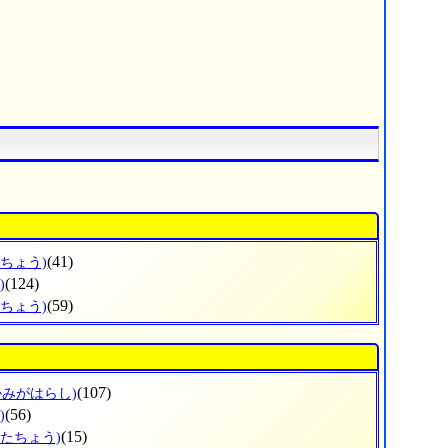
(41)
だちょう)
(124)
)
(59)
のちょう)
(107)
かみがはらし)
(56)
)
(15)
がたちょう)