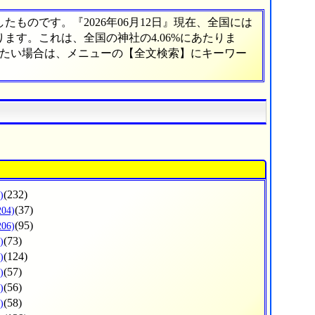
ものです。『2026年06月12日』現在、全国には
あります。これは、全国の神社の4.06%にあたりま
べたい場合は、メニューの【全文検索】にキーワー
(232)
)
(37)
204)
(95)
206)
(73)
)
(124)
)
(57)
)
(56)
)
(58)
)