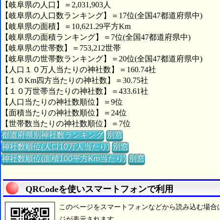
【岐阜県の人口】＝2,031,903人
【岐阜県の人口数ランキング】＝17位(全国47都道府県中)
【岐阜県の面積】＝10,621.29平方Km
【岐阜県の面積ランキング】＝7位(全国47都道府県中)
【岐阜県の世帯数】＝753,212世帯
【岐阜県の世帯数ランキング】＝20位(全国47都道府県中)
【人口１０万人当たりの神社数】＝160.74社
【１０Km四方当たりの神社数】＝30.75社
【１０万世帯当たりの神社数】＝433.61社
【人口当たりの神社数順位】＝9位
【面積当たりの神社数順位】＝24位
【世帯数当たりの神社数順位】＝7位
都道府県別神社数ランキング
別窓
神社数順位(人口10万人当たり)
別窓
神社数順位(面積100平方Km当たり)
別窓
QRCodeを使いスマートフォンで利用
このページをスマートフォンなどから読み込む場合
ジが表示されます。