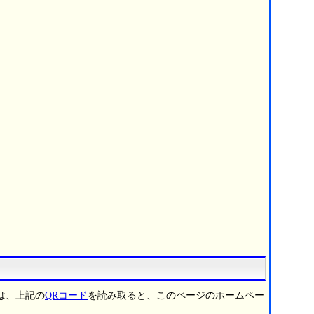
は、上記の
QRコード
を読み取ると、このページのホームペー