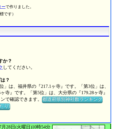
ター
で作りました。
商標です）
すか？
ク
してください。
グは？
2位」は、福井県の『217.1ヶ寺』です。「第3位」は、
75ヶ寺』です。「第5位」は、大分県の『179.28ヶ寺』
タンで確認できます。
都道府県別神社数ランキング
たり)
026年07月28日(火曜日)10時54分