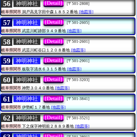
56
[Detail]
神明神社
[〒501-2808]
岐阜県関市
洞戸高見字田中森１８５２番地
[地図等]
57
[Detail]
神明神社
[〒501-2605]
岐阜県関市
武芸川町跡部９４９番地
[地図等]
58
[Detail]
神明神社
[〒501-2601]
岐阜県関市
武芸川町谷口１２０８番地
[地図等]
59
[Detail]
神明神社
[〒501-2901]
岐阜県関市
板取字清水６３１５番地
[地図等]
60
[Detail]
神明神社
[〒501-3203]
岐阜県関市
神野３０４０番地
[地図等]
61
[Detail]
神明神社
[〒501-3841]
岐阜県関市
伊勢町１７番地
[地図等]
62
[Detail]
神明神社
[〒501-3521]
岐阜県関市
下之保字神明前２８８９番地
[地図等]
[Detail]
神明神社
[〒501-2801]