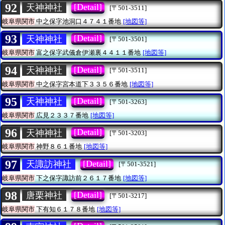
92
[Detail]
天神神社
[〒501-3511]
岐阜県関市
中之保字池洞口４７４１番地
[地図等]
93
[Detail]
天神神社
[〒501-3501]
岐阜県関市
富之保字武儀倉伊瀬裏４４１１番地
[地図等]
94
[Detail]
天神神社
[〒501-3511]
岐阜県関市
中之保字宮本道下３３５６番地
[地図等]
95
[Detail]
天神神社
[〒501-3263]
岐阜県関市
広見２３３７番地
[地図等]
96
[Detail]
天神神社
[〒501-3203]
岐阜県関市
神野８６１番地
[地図等]
97
[Detail]
天諏訪神社
[〒501-3521]
岐阜県関市
下之保字諏訪前２６１７番地
[地図等]
98
[Detail]
唐栗神社
[〒501-3217]
岐阜県関市
下有知６１７８番地
[地図等]