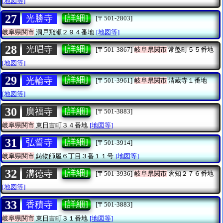
[地図等]
27
[詳細]
光勝寺
[〒501-2803]
岐阜県関市
洞戸飛瀬２９４番地
[地図等]
28
[詳細]
光唱寺
[〒501-3867]
岐阜県関市
常盤町５５番地
[地図等]
29
[詳細]
光輪寺
[〒501-3961]
岐阜県関市
清蔵寺１番地
[地図等]
30
[詳細]
廣福寺
[〒501-3883]
岐阜県関市
東日吉町３４番地
[地図等]
31
[詳細]
弘誓寺
[〒501-3914]
岐阜県関市
鋳物師屋６丁目３番１１号
[地図等]
32
[詳細]
溝徳寺
[〒501-3936]
岐阜県関市
倉知２７６番地
[地図等]
33
[詳細]
香積寺
[〒501-3883]
岐阜県関市
東日吉町３１番地
[地図等]