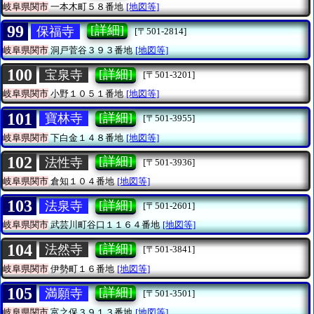
岐阜県関市
一本木町５８番地
[地図等]
99
[詳細]
保福寺
[〒501-2814]
岐阜県関市
洞戸菅谷３９３番地
[地図等]
100
[詳細]
宝泉寺
[〒501-3201]
岐阜県関市
小野１０５１番地
[地図等]
101
[詳細]
寶林寺
[〒501-3955]
岐阜県関市
下白金１４８番地
[地図等]
102
[詳細]
法性寺
[〒501-3936]
岐阜県関市
倉知１０４番地
[地図等]
103
[詳細]
法泉寺
[〒501-2601]
岐阜県関市
武芸川町谷口１１６４番地
[地図等]
104
[詳細]
法然寺
[〒501-3841]
岐阜県関市
伊勢町１６番地
[地図等]
105
[詳細]
満願寺
[〒501-3501]
岐阜県関市
富之保３９１３番地
[地図等]