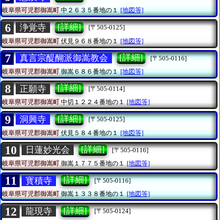
岐阜県可児郡御嵩町
中２６３５番地の１
[地図等]
6
[詳細]
浄覚寺
[〒505-0125]
岐阜県可児郡御嵩町
伏見９６８番地の１
[地図等]
7
[詳細]
真言宗醍醐派御嵩教会
[〒505-0116]
岐阜県可児郡御嵩町
御嵩６８６番地の１
[地図等]
8
[詳細]
正願寺
[〒505-0114]
岐阜県可児郡御嵩町
中切１２２４番地の１
[地図等]
9
[詳細]
洞興寺
[〒505-0125]
岐阜県可児郡御嵩町
伏見５８４番地の１
[地図等]
10
[詳細]
日蓮妙光会
[〒505-0116]
岐阜県可児郡御嵩町
御嵩１７７５番地の１
[地図等]
11
[詳細]
寳積寺
[〒505-0116]
岐阜県可児郡御嵩町
御嵩１３３８番地の１
[地図等]
12
[詳細]
龍現寺
[〒505-0124]