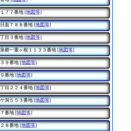
１７７番地
[地図等]
日面７８８番地
[地図等]
丁目３番地
[地図等]
泉郷一重ヶ根１１３３番地
[地図等]
３９番地
[地図等]
９番地
[地図等]
丁目２２４番地
[地図等]
ケ洞５５３番地
[地図等]
７番地
[地図等]
２８番地
[地図等]