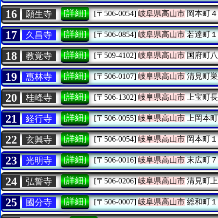
16
[詳細]
願生寺
[〒506-0054]
岐阜県高山市
岡本町４
17
[詳細]
久昌寺
[〒506-0854]
岐阜県高山市
若達町１
18
[詳細]
教覚寺
[〒509-4102]
岐阜県高山市
国府町八
19
[詳細]
惠林寺
[〒506-0107]
岐阜県高山市
清見町巣
20
[詳細]
桂峰寺
[〒506-1302]
岐阜県高山市
上宝町長
21
[詳細]
経行寺
[〒506-0055]
岐阜県高山市
上岡本町
22
[詳細]
玄興寺
[〒506-0054]
岐阜県高山市
岡本町１
23
[詳細]
光明寺
[〒506-0016]
岐阜県高山市
末広町７
24
[詳細]
弘誓寺
[〒506-0206]
岐阜県高山市
清見町上
25
[詳細]
國分寺
[〒506-0007]
岐阜県高山市
総和町１