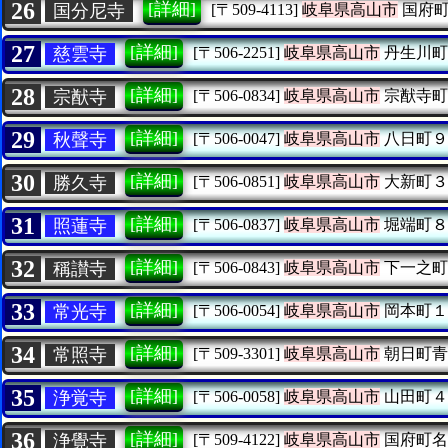
26
[詳細]
国分尼寺
[〒509-4113]
岐阜県高山市
国府町
27
[詳細]
慈雲寺
[〒506-2251]
岐阜県高山市
丹生川町
28
[詳細]
宗猷寺
[〒506-0834]
岐阜県高山市
宗猷寺町
29
[詳細]
秋聲寺
[〒506-0047]
岐阜県高山市
八日町９
30
[詳細]
勝久寺
[〒506-0851]
岐阜県高山市
大新町３
31
[詳細]
照蓮寺
[〒506-0837]
岐阜県高山市
堀端町８
32
[詳細]
稱讃寺
[〒506-0843]
岐阜県高山市
下一之町
33
[詳細]
常光寺
[〒506-0054]
岐阜県高山市
岡本町１
34
[詳細]
常照寺
[〒509-3301]
岐阜県高山市
朝日町青
35
[詳細]
浄覚寺
[〒506-0058]
岐阜県高山市
山田町４
36
[詳細]
浄覺寺
[〒509-4122]
岐阜県高山市
国府町名