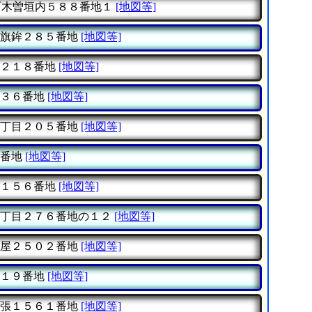
木曽垣内５８８番地１
[地図等]
旗鉾２８５番地
[地図等]
２１８番地
[地図等]
３６番地
[地図等]
丁目２０５番地
[地図等]
番地
[地図等]
１５６番地
[地図等]
丁目２７６番地の１２
[地図等]
屋２５０２番地
[地図等]
１９番地
[地図等]
張１５６１番地
[地図等]