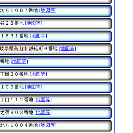
坊方１０８７番地
[地図等]
谷２８番地
[地図等]
１６３１番地
[地図等]
岐阜県高山市
鉄砲町６番地
[地図等]
番地
[地図等]
丁目３０番地
[地図等]
１０９番地
[地図等]
丁目１１２番地
[地図等]
之宿９０３番地
[地図等]
北方１００４番地
[地図等]