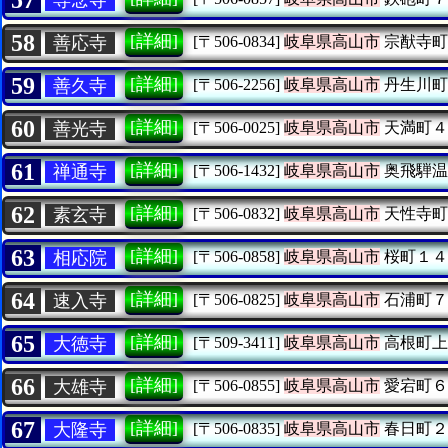
58
[詳細]
善応寺
[〒506-0834]
岐阜県高山市
宗猷寺町
59
[詳細]
善久寺
[〒506-2256]
岐阜県高山市
丹生川町
60
[詳細]
善光寺
[〒506-0025]
岐阜県高山市
天満町４
61
[詳細]
禅通寺
[〒506-1432]
岐阜県高山市
奥飛騨温
62
[詳細]
素玄寺
[〒506-0832]
岐阜県高山市
天性寺町
63
[詳細]
相応院
[〒506-0858]
岐阜県高山市
桜町１４
64
[詳細]
速入寺
[〒506-0825]
岐阜県高山市
石浦町７
65
[詳細]
大徳寺
[〒509-3411]
岐阜県高山市
高根町上
66
[詳細]
大雄寺
[〒506-0855]
岐阜県高山市
愛宕町６
67
[詳細]
大隆寺
[〒506-0835]
岐阜県高山市
春日町２