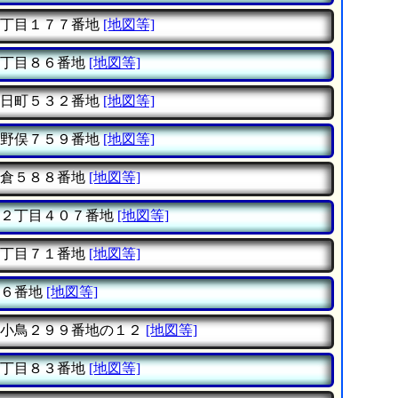
丁目１７７番地
[地図等]
丁目８６番地
[地図等]
日町５３２番地
[地図等]
野俣７５９番地
[地図等]
倉５８８番地
[地図等]
２丁目４０７番地
[地図等]
丁目７１番地
[地図等]
６番地
[地図等]
小鳥２９９番地の１２
[地図等]
丁目８３番地
[地図等]