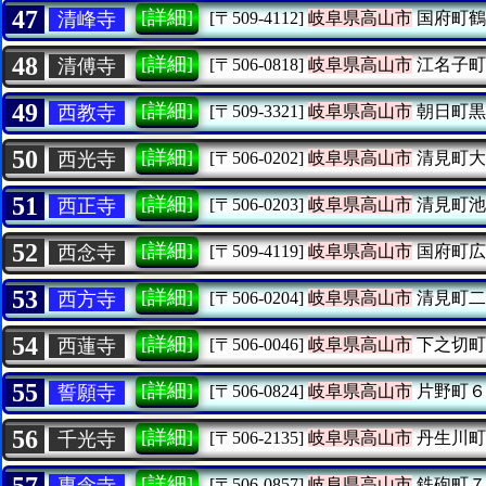
47
[詳細]
清峰寺
[〒509-4112]
岐阜県高山市
国府町鶴
48
[詳細]
清傅寺
[〒506-0818]
岐阜県高山市
江名子町
49
[詳細]
西教寺
[〒509-3321]
岐阜県高山市
朝日町黒
50
[詳細]
西光寺
[〒506-0202]
岐阜県高山市
清見町大
51
[詳細]
西正寺
[〒506-0203]
岐阜県高山市
清見町池
52
[詳細]
西念寺
[〒509-4119]
岐阜県高山市
国府町広
53
[詳細]
西方寺
[〒506-0204]
岐阜県高山市
清見町二
54
[詳細]
西蓮寺
[〒506-0046]
岐阜県高山市
下之切町
55
[詳細]
誓願寺
[〒506-0824]
岐阜県高山市
片野町６
56
[詳細]
千光寺
[〒506-2135]
岐阜県高山市
丹生川町
57
[詳細]
専念寺
[〒506-0857]
岐阜県高山市
鉄砲町７