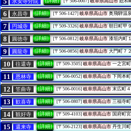
5
[詳細]
永安寺分院
[〒506-0007]
岐阜県高山市
総和
6
[詳細]
永昌寺
[〒506-1427]
岐阜県高山市
奥飛騨温
7
[詳細]
円城寺
[〒509-3326]
岐阜県高山市
朝日町甲
8
[詳細]
圓徳寺
[〒506-0812]
岐阜県高山市
漆垣内町
9
[詳細]
圓龍寺
[〒506-0856]
岐阜県高山市
大門町７
10
[詳細]
往還寺
[〒509-3505]
岐阜県高山市
一之宮町
11
[詳細]
恩林寺
[〒506-0052]
岐阜県高山市
下岡本町
12
[詳細]
笠曲寺
[〒506-0016]
岐阜県高山市
末広町４
13
[詳細]
歓喜寺
[〒506-0807]
岐阜県高山市
三福寺町
14
[詳細]
観好寺
[〒509-4103]
岐阜県高山市
国府町宮
15
[詳細]
還来寺
[〒506-2123]
岐阜県高山市
丹生川町