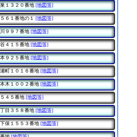
巣１３２０番地
[地図等]
５６１番地の１
[地図等]
川９９７番地
[地図等]
谷４１５番地
[地図等]
本９２５番地
[地図等]
瀬町１０１６番地
[地図等]
本木１００２番地
[地図等]
５４５番地
[地図等]
丁目３５８番地
[地図等]
下保１５５３番地
[地図等]
番地
[地図等]