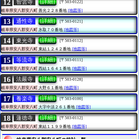
12
[詳細]
智雲寺
[〒503-0122]
岐阜県安八郡安八町
善光２２８番地
[地図等]
13
[詳細]
通性寺
[〒503-0121]
岐阜県安八郡安八町
氷取７０番地
[地図等]
14
[詳細]
東光寺
[〒503-0112]
岐阜県安八郡安八町
東結１２４２番地
[地図等]
15
[詳細]
等流寺
[〒503-0111]
岐阜県安八郡安八町
西結１６４１番地
[地図等]
16
[詳細]
法嚴寺
[〒503-0128]
岐阜県安八郡安八町
大野６１番地
[地図等]
17
[詳細]
養楽寺
[〒503-0100]
岐阜県安八郡安八町
大字中須２６１番地
[地図等]
18
[詳細]
蓮德寺
[〒503-0112]
岐阜県安八郡安八町
東結１１９９番地
[地図等]