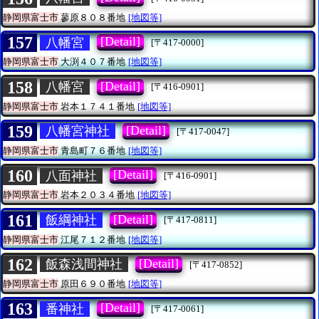
静岡県富士市
蓼原８０８番地
[地図等]
157
[Detail]
八幡宮
[〒417-0000]
静岡県富士市
大渕４０７番地
[地図等]
158
[Detail]
八幡宮
[〒416-0901]
静岡県富士市
岩本１７４１番地
[地図等]
159
[Detail]
八幡宮神社
[〒417-0047]
静岡県富士市
青島町７６番地
[地図等]
160
[Detail]
八面神社
[〒416-0901]
静岡県富士市
岩本２０３４番地
[地図等]
161
[Detail]
飯綱神社
[〒417-0811]
静岡県富士市
江尾７１２番地
[地図等]
162
[Detail]
飯森浅間神社
[〒417-0852]
静岡県富士市
原田６９０番地
[地図等]
163
[Detail]
番神社
[〒417-0061]