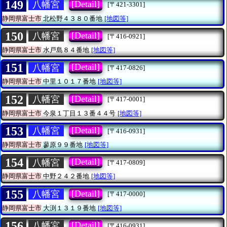
149
[Detail]
八幡宮
[〒421-3301]
静岡県富士市
北松野４３８０番地
[地図等]
150
[Detail]
八幡宮
[〒416-0921]
静岡県富士市
水戸島８４番地
[地図等]
151
[Detail]
八幡宮
[〒417-0826]
静岡県富士市
中里１０１７番地
[地図等]
152
[Detail]
八幡宮
[〒417-0001]
静岡県富士市
今泉１丁目１３番４４号
[地図等]
153
[Detail]
八幡宮
[〒416-0931]
静岡県富士市
蓼原９９番地
[地図等]
154
[Detail]
八幡宮
[〒417-0809]
静岡県富士市
中野２４２番地
[地図等]
155
[Detail]
八幡宮
[〒417-0000]
静岡県富士市
大渕１３１９番地
[地図等]
156
[Detail]
八幡宮
[〒416-0931]