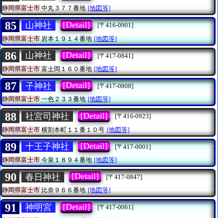
静岡県富士市
中丸３７７番地
[地図等]
85
[Detail]
山神社
[〒416-0901]
静岡県富士市
岩本１９１４番地
[地図等]
86
[Detail]
山神社
[〒417-0841]
静岡県富士市
富士岡１６０番地
[地図等]
87
[Detail]
子神社
[〒417-0808]
静岡県富士市
一色２３３番地
[地図等]
88
[Detail]
社宮司神社
[〒416-0923]
静岡県富士市
横割本町１１番１０号
[地図等]
89
[Detail]
十王子神社
[〒417-0001]
静岡県富士市
今泉１８９４番地
[地図等]
90
[Detail]
春日神社
[〒417-0847]
静岡県富士市
比奈９６６番地
[地図等]
91
[Detail]
神明宮
[〒417-0061]