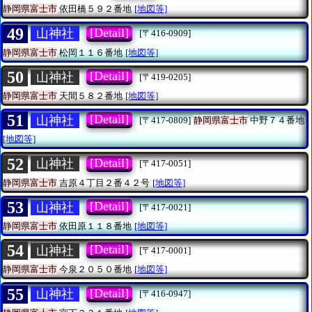
静岡県富士市
依田橋５９２番地
[地図等]
49
[Detail]
山神社
[〒416-0909]
静岡県富士市
松岡１１６番地
[地図等]
50
[Detail]
山神社
[〒419-0205]
静岡県富士市
天間５８２番地
[地図等]
51
[Detail]
山神社
[〒417-0809]
静岡県富士市
中野７４番地
[地図等]
52
[Detail]
山神社
[〒417-0051]
静岡県富士市
吉原４丁目２番４２号
[地図等]
53
[Detail]
山神社
[〒417-0021]
静岡県富士市
依田原１１８番地
[地図等]
54
[Detail]
山神社
[〒417-0001]
静岡県富士市
今泉２０５０番地
[地図等]
55
[Detail]
山神社
[〒416-0947]