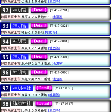
静岡県富士市
伝法１１６４番地
[地図等]
92
[Detail]
神明宮
[〒419-0201]
静岡県富士市
厚原４２６番地の１
[地図等]
93
[Detail]
神明宮
[〒417-0821]
静岡県富士市
神谷６７３番地
[地図等]
94
[Detail]
神明宮
[〒417-0001]
静岡県富士市
今泉１２１４番地
[地図等]
95
[Detail]
神明宮
[〒421-3301]
静岡県富士市
北松野２３７８番地
[地図等]
96
[Detail]
神明宮
[〒417-0000]
静岡県富士市
鵜無ケ渕２９５番地
[地図等]
97
[Detail]
神明神社
[〒417-0001]
静岡県富士市
今泉１０９７番地
[地図等]
98
[Detail]
諏訪神社
[〒417-0847]
静岡県富士市
比奈１５０６番地
[地図等]