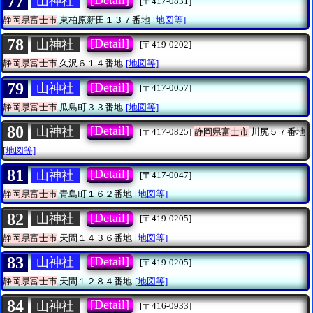
77
山神社
[〒417-0831]
静岡県富士市
東柏原新田１３７番地
[地図等]
78
[Detail]
山神社
[〒419-0202]
静岡県富士市
久沢６１４番地
[地図等]
79
[Detail]
山神社
[〒417-0057]
静岡県富士市
瓜島町３３番地
[地図等]
80
[Detail]
山神社
[〒417-0825]
静岡県富士市
川尻５７番地
[地図等]
81
[Detail]
山神社
[〒417-0047]
静岡県富士市
青島町１６２番地
[地図等]
82
[Detail]
山神社
[〒419-0205]
静岡県富士市
天間１４３６番地
[地図等]
83
[Detail]
山神社
[〒419-0205]
静岡県富士市
天間１２８４番地
[地図等]
84
[Detail]
山神社
[〒416-0933]