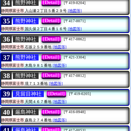
34
[Detail]
熊野神社
[〒419-0204]
静岡県富士市
入山瀬２丁目５番２９号
[地図等]
35
[Detail]
熊野神社
[〒417-0071]
静岡県富士市
国久保２丁目４番１６号
[地図等]
36
[Detail]
熊野神社
[〒417-0862]
静岡県富士市
石坂２５９番地
[地図等]
37
[Detail]
熊野神社
[〒421-3304]
静岡県富士市
木島９８１番地
[地図等]
38
[Detail]
熊野神社
[〒417-0812]
静岡県富士市
境７１３番地
[地図等]
39
[Detail]
見留目神社
[〒419-0205]
静岡県富士市
天間４６７番地
[地図等]
40
[Detail]
厳島神社
[〒416-0948]
静岡県富士市
森島２７４番地
[地図等]
41
[Detail]
厳島神社
[〒417-0053]