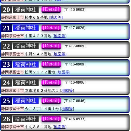
20
[Detail]
稲荷神社
[〒416-0903]
静岡県富士市
松本６８番地
[地図等]
21
[Detail]
稲荷神社
[〒417-0826]
静岡県富士市
中里４２３番地
[地図等]
22
[Detail]
稲荷神社
[〒417-0809]
静岡県富士市
中野９４２番地
[地図等]
23
[Detail]
稲荷神社
[〒416-0909]
静岡県富士市
松岡２３７２番地
[地図等]
24
[Detail]
稲荷神社
[〒416-0906]
静岡県富士市
本市場９２番地の１
[地図等]
25
[Detail]
稲荷神社
[〒417-0846]
静岡県富士市
今井３丁目４番１号
[地図等]
26
[Detail]
稲荷神社
[〒416-0933]
静岡県富士市
中丸８６１番地
[地図等]