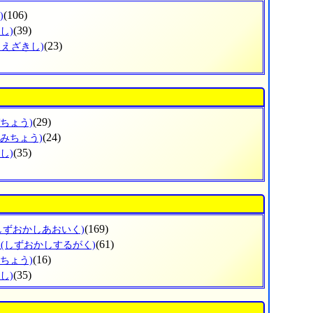
(106)
)
(39)
し)
(23)
まえざきし)
(29)
づちょう)
(24)
なみちょう)
(35)
し)
(169)
しずおかしあおいく)
区
(61)
(しずおかしするがく)
(16)
ずちょう)
(35)
し)