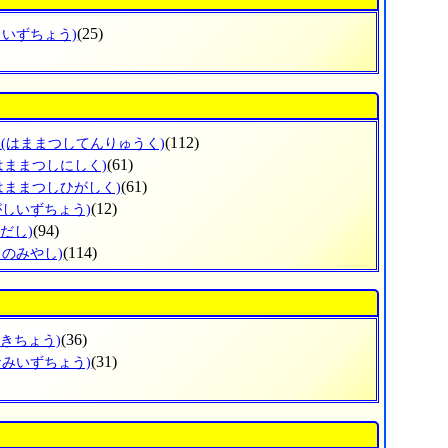
(25)
しいずちょう)
区
(112)
(はままつしてんりゅうく)
(61)
はままつしにしく)
(61)
はままつしひがしく)
(12)
がしいずちょう)
(94)
だし)
(114)
じのみやし)
(36)
ざきちょう)
(31)
なみいずちょう)