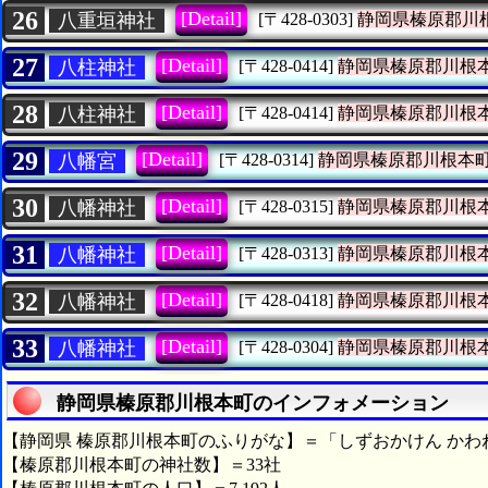
26
[Detail]
八重垣神社
[〒428-0303]
静岡県榛原郡川
27
[Detail]
八柱神社
[〒428-0414]
静岡県榛原郡川根
28
[Detail]
八柱神社
[〒428-0414]
静岡県榛原郡川根
29
[Detail]
八幡宮
[〒428-0314]
静岡県榛原郡川根本
30
[Detail]
八幡神社
[〒428-0315]
静岡県榛原郡川根
31
[Detail]
八幡神社
[〒428-0313]
静岡県榛原郡川根
32
[Detail]
八幡神社
[〒428-0418]
静岡県榛原郡川根
33
[Detail]
八幡神社
[〒428-0304]
静岡県榛原郡川根
静岡県榛原郡川根本町のインフォメーション
【静岡県 榛原郡川根本町のふりがな】＝「しずおかけん かわ
【榛原郡川根本町の神社数】＝33社