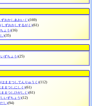
(169)
しずおかしあおいく)
区
(61)
(しずおかしするがく)
(16)
ずちょう)
(35)
し)
(25)
しいずちょう)
区
(112)
(はままつしてんりゅうく)
(61)
はままつしにしく)
(61)
はままつしひがしく)
(12)
がしいずちょう)
(94)
だし)