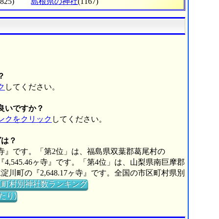
(825)
島根県の神社
(1167)
？
ク
してください。
良いですか？
ンクをクリック
してください。
グは？
6ヶ寺』です。「第2位」は、福島県双葉郡葛尾村の
『4,545.46ヶ寺』です。「第4位」は、山梨県南巨摩郡
淀川町の『2,648.17ヶ寺』です。全国の市区町村県別
区町村別神社数ランキング
たり)