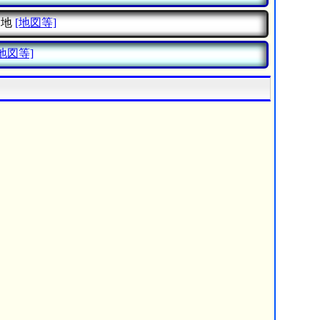
番地
[地図等]
[地図等]