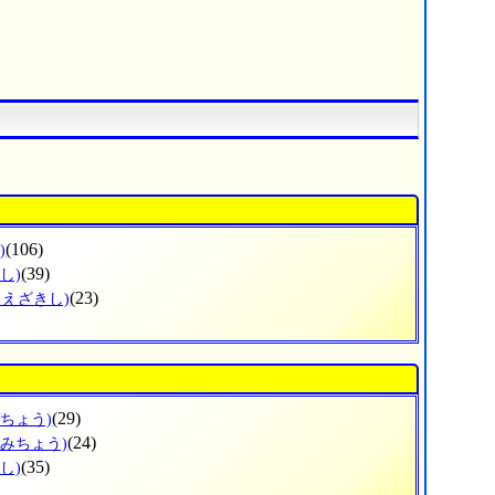
(106)
)
(39)
し)
(23)
まえざきし)
(29)
づちょう)
(24)
なみちょう)
(35)
し)