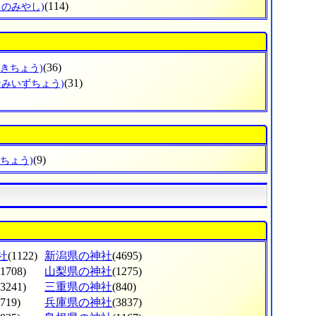
(114)
じのみやし)
(36)
ざきちょう)
(31)
なみいずちょう)
(9)
だちょう)
社
(1122)
新潟県の神社
(4695)
(1708)
山梨県の神社
(1275)
(3241)
三重県の神社
(840)
(719)
兵庫県の神社
(3837)