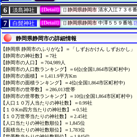
6
[Detail]
淡島神社
[]
静岡県静岡市
清水入江７３６
7
[Detail]
白髭神社
[]
静岡県静岡市
中澤５５９番地
静岡県静岡市の詳細情報
【静岡県 静岡市のふりがな】＝「しずおかけん しずおかし」
【静岡市の神社数】＝7社
【静岡市の人口】＝704,989人
【静岡市の人口数ランキング】＝6位(全国1,864市区町村中)
【静岡市の面積】＝1,411.9平方Km
【静岡市の面積ランキング】＝4位(全国1,864市区町村中)
【静岡市の世帯数】＝286,013世帯
【静岡市の世帯数ランキング】＝10位(全国1,864市区町村中)
【人口１０万人当たりの神社数】＝0.99社
【１０Km四方当たりの神社数】＝0.5社
【１０万世帯当たりの神社数】＝2.45社
【人口当たりの神社数順位】＝1,845位
【面積当たりの神社数順位】＝1,783位
【世帯数当たりの神社数順位】＝1,845位