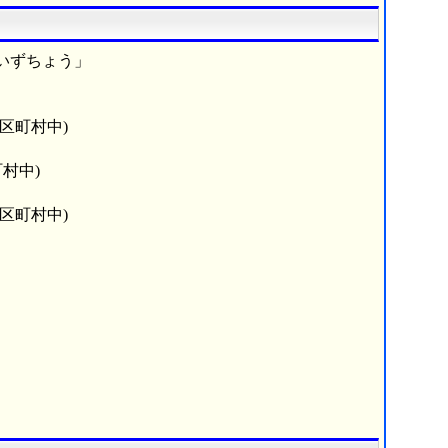
いずちょう」
市区町村中)
村中)
市区町村中)