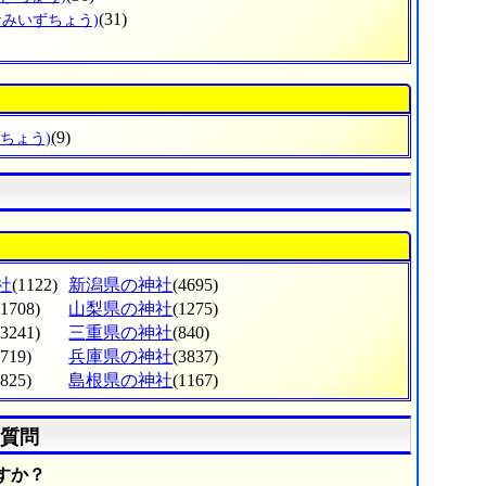
(31)
なみいずちょう)
(9)
だちょう)
社
(1122)
新潟県の神社
(4695)
(1708)
山梨県の神社
(1275)
(3241)
三重県の神社
(840)
(719)
兵庫県の神社
(3837)
(825)
島根県の神社
(1167)
質問
すか？