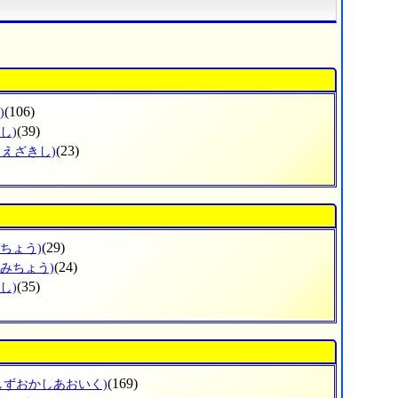
(106)
)
(39)
し)
(23)
まえざきし)
(29)
づちょう)
(24)
なみちょう)
(35)
し)
(169)
しずおかしあおいく)