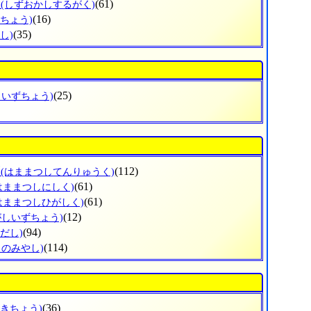
区
(61)
(しずおかしするがく)
(16)
ずちょう)
(35)
し)
(25)
しいずちょう)
区
(112)
(はままつしてんりゅうく)
(61)
はままつしにしく)
(61)
はままつしひがしく)
(12)
がしいずちょう)
(94)
だし)
(114)
じのみやし)
(36)
ざきちょう)