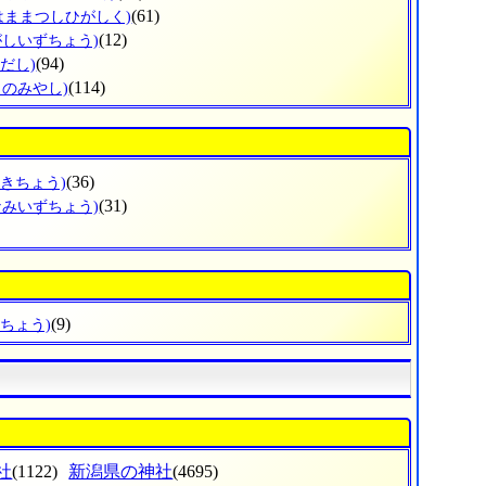
(61)
はままつしひがしく)
(12)
がしいずちょう)
(94)
だし)
(114)
じのみやし)
(36)
ざきちょう)
(31)
なみいずちょう)
(9)
だちょう)
社
(1122)
新潟県の神社
(4695)