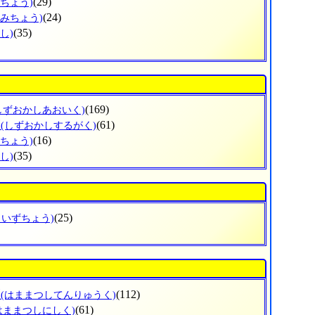
(29)
づちょう)
(24)
なみちょう)
(35)
し)
(169)
しずおかしあおいく)
区
(61)
(しずおかしするがく)
(16)
ずちょう)
(35)
し)
(25)
しいずちょう)
区
(112)
(はままつしてんりゅうく)
(61)
はままつしにしく)