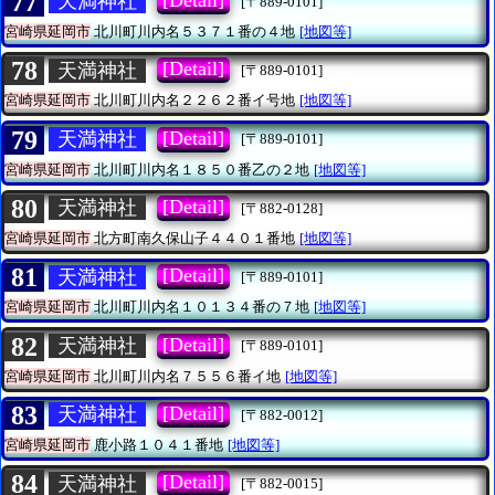
77
天満神社
[〒889-0101]
宮崎県延岡市
北川町川内名５３７１番の４地
[地図等]
78
[Detail]
天満神社
[〒889-0101]
宮崎県延岡市
北川町川内名２２６２番イ号地
[地図等]
79
[Detail]
天満神社
[〒889-0101]
宮崎県延岡市
北川町川内名１８５０番乙の２地
[地図等]
80
[Detail]
天満神社
[〒882-0128]
宮崎県延岡市
北方町南久保山子４４０１番地
[地図等]
81
[Detail]
天満神社
[〒889-0101]
宮崎県延岡市
北川町川内名１０１３４番の７地
[地図等]
82
[Detail]
天満神社
[〒889-0101]
宮崎県延岡市
北川町川内名７５５６番イ地
[地図等]
83
[Detail]
天満神社
[〒882-0012]
宮崎県延岡市
鹿小路１０４１番地
[地図等]
84
[Detail]
天満神社
[〒882-0015]