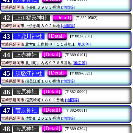
宮崎県延岡市
小峯町６９８３番地
[地図等]
42
[Detail]
上伊福形神社
[〒889-0502]
宮崎県延岡市
上伊形町８９２番地
[地図等]
43
[Detail]
上鹿川神社
[〒882-0231]
宮崎県延岡市
北方町上鹿川申７１１番地１
[地図等]
44
[Detail]
上赤神社
[〒889-0101]
宮崎県延岡市
北川町川内名９７６５番地
[地図等]
45
[Detail]
須怒江神社
[〒889-0321]
宮崎県延岡市
須美江町１００番地
[地図等]
46
[Detail]
菅原神社
[〒882-0000]
宮崎県延岡市
稲葉崎町１８０２番地
[地図等]
47
[Detail]
菅原神社
[〒882-0081]
宮崎県延岡市
佐野町２０２９番地
[地図等]
48
[Detail]
菅原神社
[〒889-0304]