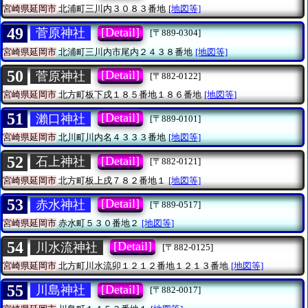
宮崎県延岡市
北浦町三川内３０８３番地
[地図等]
49
[Detail]
菅原神社
[〒889-0304]
宮崎県延岡市
北浦町三川内市尾内２４３８番地
[地図等]
50
[Detail]
菅原神社
[〒882-0122]
宮崎県延岡市
北方町板下戌１８５番地１８６番地
[地図等]
51
[Detail]
瀨口神社
[〒889-0101]
宮崎県延岡市
北川町川内名４３３３番地
[地図等]
52
[Detail]
石上神社
[〒882-0121]
宮崎県延岡市
北方町板上戌７８２番地１
[地図等]
53
[Detail]
赤水神社
[〒889-0517]
宮崎県延岡市
赤水町５３０番地２
[地図等]
54
[Detail]
川水流神社
[〒882-0125]
宮崎県延岡市
北方町川水流卯１２１２番地１２１３番地
[地図等]
55
[Detail]
川島神社
[〒882-0017]