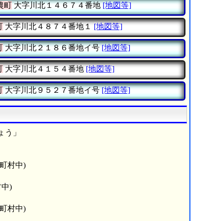
農町
大字川北１４６７４番地
[地図等]
町
大字川北４８７４番地１
[地図等]
町
大字川北２１８６番地イ号
[地図等]
町
大字川北４１５４番地
[地図等]
町
大字川北９５２７番地イ号
[地図等]
ょう」
町村中)
中)
町村中)