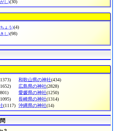
(30)
がし)
(4)
たちょう)
(98)
きし)
(1373)
和歌山県の神社
(434)
(1652)
広島県の神社
(2828)
(801)
愛媛県の神社
(1250)
(1095)
長崎県の神社
(1314)
社
(1117)
沖縄県の神社
(14)
問
か？