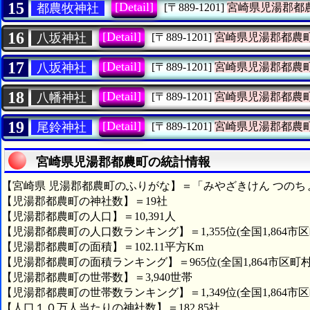
15
[Detail]
都農牧神社
[〒889-1201]
宮崎県児湯郡都
16
[Detail]
八坂神社
[〒889-1201]
宮崎県児湯郡都農
17
[Detail]
八坂神社
[〒889-1201]
宮崎県児湯郡都農
18
[Detail]
八幡神社
[〒889-1201]
宮崎県児湯郡都農
19
[Detail]
尾鈴神社
[〒889-1201]
宮崎県児湯郡都農
宮崎県児湯郡都農町の統計情報
【宮崎県 児湯郡都農町のふりがな】＝「みやざきけん つのち
【児湯郡都農町の神社数】＝19社
【児湯郡都農町の人口】＝10,391人
【児湯郡都農町の人口数ランキング】＝1,355位(全国1,864市区
【児湯郡都農町の面積】＝102.11平方Km
【児湯郡都農町の面積ランキング】＝965位(全国1,864市区町村
【児湯郡都農町の世帯数】＝3,940世帯
【児湯郡都農町の世帯数ランキング】＝1,349位(全国1,864市区
【人口１０万人当たりの神社数】＝182.85社