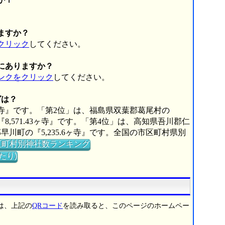
。
ますか？
クリック
してください。
にありますか？
ンクをクリック
してください。
グは？
0ヶ寺』です。「第2位」は、福島県双葉郡葛尾村の
『8,571.43ヶ寺』です。「第4位」は、高知県吾川郡仁
郡早川町の『5,235.6ヶ寺』です。全国の市区町村県別
区町村別神社数ランキング
たり)
は、上記の
QRコード
を読み取ると、このページのホームペー