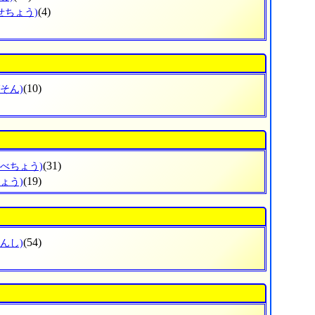
(4)
せちょう)
(10)
そん)
(31)
なべちょう)
(19)
ょう)
(54)
んし)