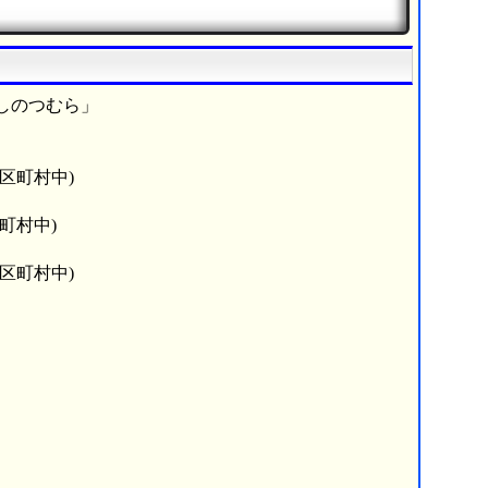
しのつむら」
市区町村中)
町村中)
市区町村中)