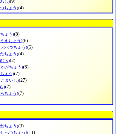
(9)
わし)
(4)
べつちょう)
(8)
すちょう)
(6)
のうえちょう)
(5)
っぷべつちょう)
(4)
がたちょう)
(2)
むら)
(6)
しかがちょう)
(7)
まちょう)
(27)
まこまいし)
(7)
ら)
(7)
ころちょう)
(3)
がわちょう)
(11)
かしべつちょう)