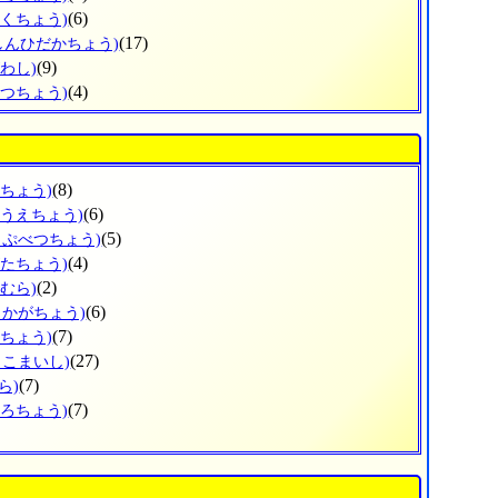
(6)
とくちょう)
(17)
しんひだかちょう)
(9)
わし)
(4)
べつちょう)
(8)
すちょう)
(6)
のうえちょう)
(5)
っぷべつちょう)
(4)
がたちょう)
(2)
むら)
(6)
しかがちょう)
(7)
まちょう)
(27)
まこまいし)
(7)
ら)
(7)
ころちょう)