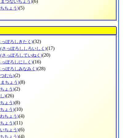
(6)
ろまつないちょう)
(5)
ぶちちょう)
(32)
さっぽろしきたく)
区
(17)
(さっぽろししろいしく)
区
(20)
(さっぽろしていねく)
(16)
さっぽろしにしく)
(28)
さっぽろしみなみく)
(2)
べつむら)
(8)
ろまちょう)
(2)
べちょう)
(26)
し)
(8)
ろちょう)
(10)
ずちょう)
(4)
かわちょう)
(11)
りちょう)
(6)
おいちょう)
(4)
うちちょう)