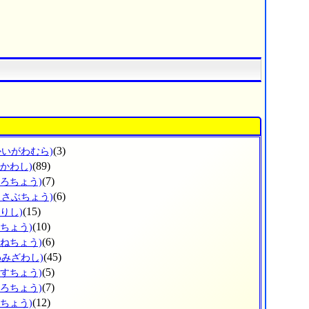
(3)
かいがわむら)
(89)
ひかわし)
(7)
ょろちょう)
(6)
っさぶちょう)
(15)
りし)
(10)
だちょう)
(6)
かねちょう)
(45)
わみざわし)
(5)
うすちょう)
(7)
ほろちょう)
(12)
しちょう)