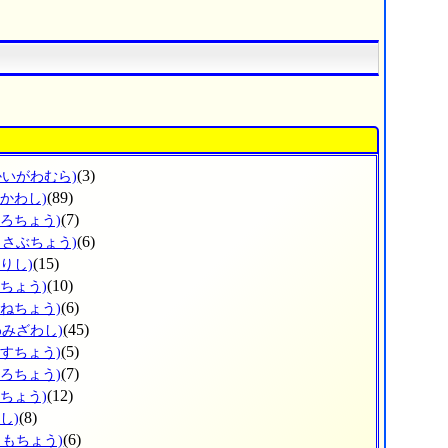
(3)
かいがわむら)
(89)
ひかわし)
(7)
ょろちょう)
(6)
っさぶちょう)
(15)
りし)
(10)
だちょう)
(6)
かねちょう)
(45)
わみざわし)
(5)
うすちょう)
(7)
ほろちょう)
(12)
しちょう)
(8)
し)
(6)
りもちょう)