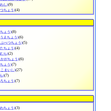
(9)
わし)
(4)
べつちょう)
(8)
すちょう)
(6)
のうえちょう)
(5)
っぷべつちょう)
(4)
がたちょう)
(2)
むら)
(6)
しかがちょう)
(7)
まちょう)
(27)
まこまいし)
(7)
ら)
(7)
ころちょう)
(3)
がわちょう)