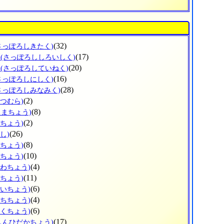
(32)
さっぽろしきたく)
区
(17)
(さっぽろししろいしく)
区
(20)
(さっぽろしていねく)
(16)
さっぽろしにしく)
(28)
さっぽろしみなみく)
(2)
べつむら)
(8)
ろまちょう)
(2)
べちょう)
(26)
し)
(8)
ろちょう)
(10)
ずちょう)
(4)
かわちょう)
(11)
りちょう)
(6)
おいちょう)
(4)
うちちょう)
(6)
とくちょう)
(17)
しんひだかちょう)