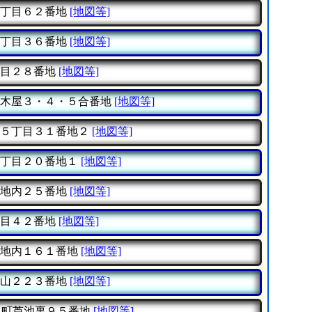
丁目６２番地
[地図等]
丁目３６番地
[地図等]
目２８番地
[地図等]
木屋３・４・５合番地
[地図等]
５丁目３１番地２
[地図等]
丁目２０番地１
[地図等]
地内２５番地
[地図等]
目４２番地
[地図等]
地内１６１番地
[地図等]
山２２３番地
[地図等]
町芦池裏９５番地
[地図等]