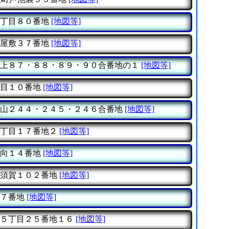
丁目８０番地
[地図等]
屋敷３７番地
[地図等]
上８７・８８・８９・９０合番地の１
[地図等]
目１０番地
[地図等]
山２４４・２４５・２４６合番地
[地図等]
丁目１７番地２
[地図等]
向１４番地
[地図等]
須賀１０２番地
[地図等]
７番地
[地図等]
５丁目２５番地１６
[地図等]