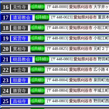
16
[詳細]
見性寺
[〒448-0000]
愛知県刈谷市
大字井ヶ
17
[詳細]
遣迎教会
[〒448-0023]
愛知県刈谷市
重原本
18
[詳細]
最勝寺
[〒448-0813]
愛知県刈谷市
小垣江町
19
[詳細]
紫雲寺
[〒448-0813]
愛知県刈谷市
小垣江町
20
[詳細]
實相寺
[〒448-0825]
愛知県刈谷市
元町２丁
21
[詳細]
樹昌教会
[〒448-0803]
愛知県刈谷市
野田町
22
[詳細]
十念寺
[〒448-0844]
愛知県刈谷市
広小路４
23
[詳細]
順慶寺
[〒448-0004]
愛知県刈谷市
泉田町池
24
[詳細]
勝寶寺
[〒448-0804]
愛知県刈谷市
半城土町
25
[詳細]
昌福寺
[〒448-0803]
愛知県刈谷市
野田町西