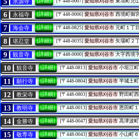
5
[詳細]
永源寺
[〒448-0007]
愛知県刈谷市
東境町児
6
[詳細]
永福寺
[〒448-0006]
愛知県刈谷市
西境町御
7
[詳細]
海会寺
[〒448-0825]
愛知県刈谷市
元町１丁
8
[詳細]
堪忍堂
[〒448-0035]
愛知県刈谷市
矢場町２
9
[詳細]
観音寺
[〒448-0000]
愛知県刈谷市
大字西境
10
[詳細]
観音寺
[〒448-0813]
愛知県刈谷市
小垣江町
11
[詳細]
願行寺
[〒448-0804]
愛知県刈谷市
半城土町
12
[詳細]
教栄寺
[〒448-0803]
愛知県刈谷市
野田町西
13
[詳細]
教明寺
[〒448-0013]
愛知県刈谷市
恩田町１
14
[詳細]
金勝寺
[〒448-0047]
愛知県刈谷市
高津波町
15
[詳細]
敬専寺
[〒448-0043]
愛知県刈谷市
小山町６