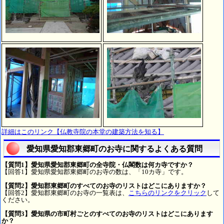
詳細はこのリンク【仏教寺院の本堂の建築方法を知る】
愛知県愛知郡東郷町のお寺に関するよくある質問
【質問1】愛知県愛知郡東郷町の全寺院・仏閣数は何カ寺ですか？
【回答1】愛知県愛知郡東郷町のお寺の数は、「10カ寺」です。
【質問2】愛知郡東郷町のすべてのお寺のリストはどこにありますか？
【回答2】愛知郡東郷町のお寺の一覧表は、
こちらのリンクをクリック
して
ください。
【質問3】愛知県の市町村ごとのすべてのお寺のリストはどこにあります
か？