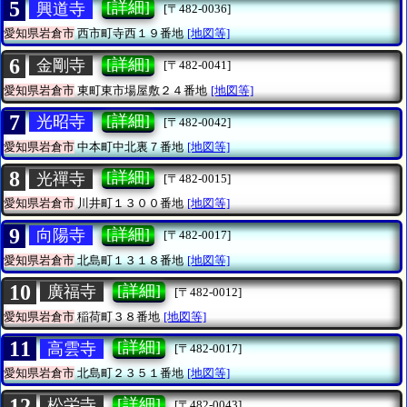
5
[詳細]
興道寺
[〒482-0036]
愛知県岩倉市
西市町寺西１９番地
[地図等]
6
[詳細]
金剛寺
[〒482-0041]
愛知県岩倉市
東町東市場屋敷２４番地
[地図等]
7
[詳細]
光昭寺
[〒482-0042]
愛知県岩倉市
中本町中北裏７番地
[地図等]
8
[詳細]
光禪寺
[〒482-0015]
愛知県岩倉市
川井町１３００番地
[地図等]
9
[詳細]
向陽寺
[〒482-0017]
愛知県岩倉市
北島町１３１８番地
[地図等]
10
[詳細]
廣福寺
[〒482-0012]
愛知県岩倉市
稲荷町３８番地
[地図等]
11
[詳細]
高雲寺
[〒482-0017]
愛知県岩倉市
北島町２３５１番地
[地図等]
12
[詳細]
松栄寺
[〒482-0043]