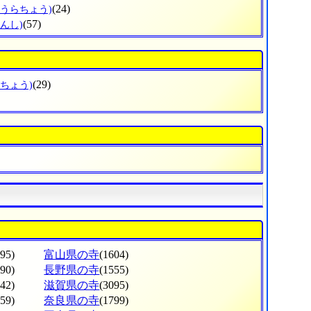
(24)
しうらちょう)
(57)
んし)
(29)
まちょう)
795)
富山県の寺
(1604)
490)
長野県の寺
(1555)
342)
滋賀県の寺
(3095)
259)
奈良県の寺
(1799)