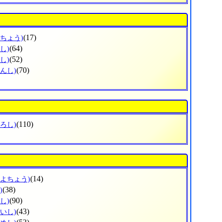
(17)
えちょう)
(64)
し)
(52)
し)
(70)
んし)
(110)
ろし)
(14)
とよちょう)
(38)
)
(90)
し)
(43)
いし)