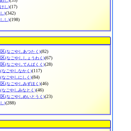
(53)
めし)
(17)
けし)
(342)
し)
(198)
しし)
田区
(82)
(なごやしあつたく)
和区
(67)
(なごやししょうわく)
白区
(28)
(なごやしてんぱくく)
区
(117)
(なごやしなかく)
区
(84)
(なごやしにしく)
穂区
(46)
(なごやしみずほく)
区
(46)
(なごやしみなとく)
東区
(23)
(なごやしめいとうく)
(288)
し)