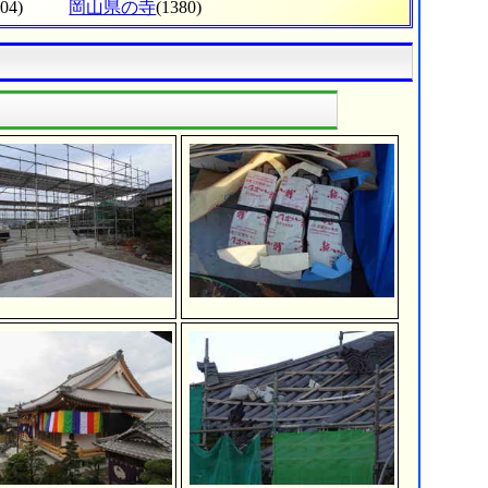
304)
岡山県の寺
(1380)