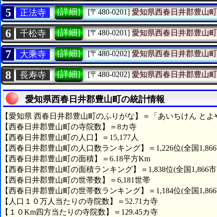
5
[詳細]
正法寺
[〒480-0201]
愛知県西春日井郡豊山町
6
[詳細]
千松寺
[〒480-0201]
愛知県西春日井郡豊山町
7
[詳細]
大乘寺
[〒480-0202]
愛知県西春日井郡豊山町
8
[詳細]
長寿寺
[〒480-0202]
愛知県西春日井郡豊山町
愛知県西春日井郡豊山町の統計情報
【愛知県 西春日井郡豊山町のふりがな】＝「あいちけん とよ
【西春日井郡豊山町の寺院数】＝8カ寺
【西春日井郡豊山町の人口】＝15,177人
【西春日井郡豊山町の人口数ランキング】＝1,226位(全国1,86
【西春日井郡豊山町の面積】＝6.18平方Km
【西春日井郡豊山町の面積ランキング】＝1,838位(全国1,866
【西春日井郡豊山町の世帯数】＝6,181世帯
【西春日井郡豊山町の世帯数ランキング】＝1,184位(全国1,86
【人口１０万人当たりの寺院数】＝52.71カ寺
【１０Km四方当たりの寺院数】＝129.45カ寺