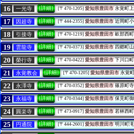
16
[詳細]
一光寺
[〒470-1205]
愛知県豊田市
永覚町上
17
[詳細]
因超寺
[〒444-2355]
愛知県豊田市
近岡町小
18
[詳細]
引接寺
[〒470-1219]
愛知県豊田市
畝部西町
19
[詳細]
雲龍寺
[〒470-0373]
愛知県豊田市
四郷町山
20
[詳細]
榮行寺
[〒470-0422]
愛知県豊田市
下川口町
21
[詳細]
永覚教会
[〒470-1205]
愛知県豊田市
永覚町
22
[詳細]
永澤寺
[〒470-0352]
愛知県豊田市
篠原町寺
23
[詳細]
永福寺
[〒470-0344]
愛知県豊田市
保見町御
24
[詳細]
圓楽寺
[〒473-0917]
愛知県豊田市
若林西町
25
[詳細]
円通院
[〒444-2601]
愛知県豊田市
明川町滝