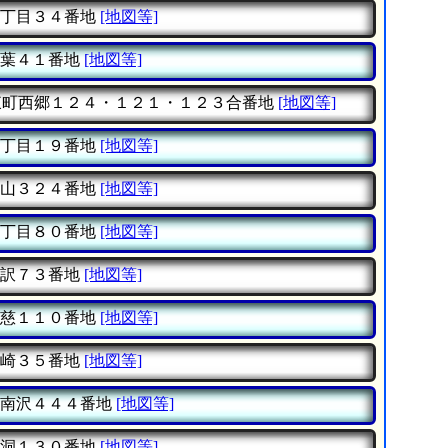
丁目３４番地
[地図等]
葉４１番地
[地図等]
町西郷１２４・１２１・１２３合番地
[地図等]
丁目１９番地
[地図等]
山３２４番地
[地図等]
丁目８０番地
[地図等]
訳７３番地
[地図等]
慈１１０番地
[地図等]
崎３５番地
[地図等]
南沢４４４番地
[地図等]
洞１３０番地
[地図等]