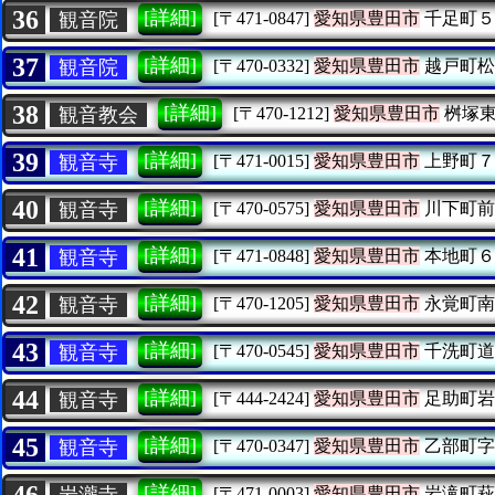
36
[詳細]
観音院
[〒471-0847]
愛知県豊田市
千足町５
37
[詳細]
観音院
[〒470-0332]
愛知県豊田市
越戸町松
38
[詳細]
観音教会
[〒470-1212]
愛知県豊田市
桝塚東
39
[詳細]
観音寺
[〒471-0015]
愛知県豊田市
上野町７
40
[詳細]
観音寺
[〒470-0575]
愛知県豊田市
川下町前
41
[詳細]
観音寺
[〒471-0848]
愛知県豊田市
本地町６
42
[詳細]
観音寺
[〒470-1205]
愛知県豊田市
永覚町南
43
[詳細]
観音寺
[〒470-0545]
愛知県豊田市
千洗町道
44
[詳細]
観音寺
[〒444-2424]
愛知県豊田市
足助町岩
45
[詳細]
観音寺
[〒470-0347]
愛知県豊田市
乙部町字
46
[詳細]
岩瀧寺
[〒471-0003]
愛知県豊田市
岩滝町萩