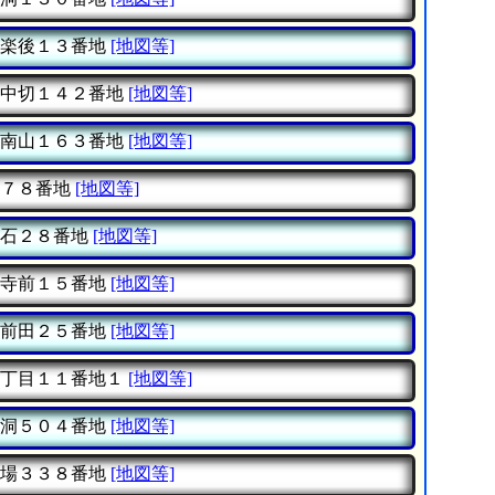
楽後１３番地
[地図等]
中切１４２番地
[地図等]
南山１６３番地
[地図等]
７８番地
[地図等]
石２８番地
[地図等]
寺前１５番地
[地図等]
前田２５番地
[地図等]
丁目１１番地１
[地図等]
洞５０４番地
[地図等]
場３３８番地
[地図等]