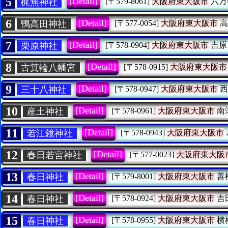
5
[Detail]
梶無神社
[〒579-8061]
大阪府東大阪市
六万
6
[Detail]
鴨高田神社
[〒577-0054]
大阪府東大阪市
高
7
[Detail]
栗原神社
[〒578-0904]
大阪府東大阪市
吉原
8
[Detail]
古箕輪八幡宮
[〒578-0915]
大阪府東大阪市
9
[Detail]
三十八神社
[〒578-0947]
大阪府東大阪市
西
10
[Detail]
産土神社
[〒578-0961]
大阪府東大阪市
南
11
[Detail]
若江鏡神社
[〒578-0943]
大阪府東大阪市
12
[Detail]
春日若宮神社
[〒577-0023]
大阪府東大阪
13
[Detail]
春日神社
[〒579-8001]
大阪府東大阪市
善
14
[Detail]
春日神社
[〒578-0924]
大阪府東大阪市
吉
15
[Detail]
春日神社
[〒578-0955]
大阪府東大阪市
横