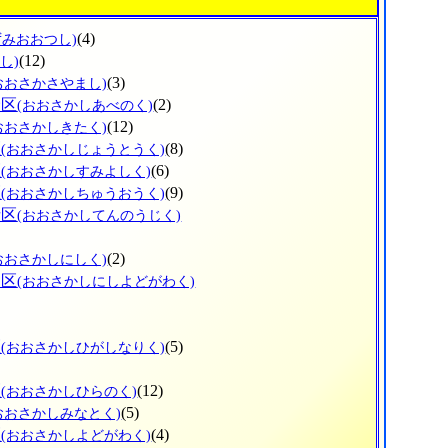
(4)
ずみおおつし)
(12)
し)
(3)
おおさかさやまし)
野区
(2)
(おおさかしあべのく)
(12)
おおさかしきたく)
区
(8)
(おおさかしじょうとうく)
区
(6)
(おおさかしすみよしく)
区
(9)
(おおさかしちゅうおうく)
寺区
(おおさかしてんのうじく)
(2)
おおさかしにしく)
川区
(おおさかしにしよどがわく)
区
(5)
(おおさかしひがしなりく)
区
(12)
(おおさかしひらのく)
(5)
おおさかしみなとく)
区
(4)
(おおさかしよどがわく)