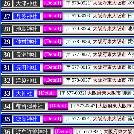
26
[Detail]
大津神社
[〒578-0921]
大阪府東大阪市
水
27
[Detail]
丹波神社
[〒579-8003]
大阪府東大阪市
日
28
[Detail]
池島神社
[〒579-8064]
大阪府東大阪市
池
29
[Detail]
仲村神社
[〒578-0984]
大阪府東大阪市
菱
30
[Detail]
長瀨神社
[〒577-0827]
大阪府東大阪市
衣
31
[Detail]
長田神社
[〒577-0015]
大阪府東大阪市
長
32
[Detail]
津原神社
[〒578-0937]
大阪府東大阪市
花
33
[Detail]
天神社
[〒577-0032]
大阪府東大阪市
御厨
34
[Detail]
都留彌神社
[〒577-0843]
大阪府東大阪市
35
[Detail]
徳庵神社
[〒577-0001]
大阪府東大阪市
徳
36
[Detail]
波牟許曾神社
[〒577-0832]
大阪府東大阪