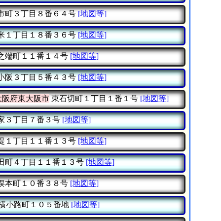
市町３丁目８番６４号
[地図等]
米１丁目１８番３６号
[地図等]
之端町１１番１４号
[地図等]
小阪３丁目５番４３号
[地図等]
大阪府東大阪市
東石切町１丁目１番１号
[地図等]
家３丁目７番３号
[地図等]
堤１丁目１１番１３号
[地図等]
田町４丁目１１番１３号
[地図等]
俣本町１０番３８号
[地図等]
横小路町１０５番地
[地図等]