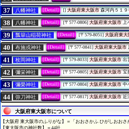
37
[Detail]
八幡神社
[]
大阪府東大阪市
森河内５１９
38
[Detail]
八幡神社
[〒577-0806]
大阪府東大阪市
上
39
[Detail]
瓢簞山稲荷神社
[〒579-8051]
大阪府東大
40
[Detail]
布施戎神社
[〒577-0841]
大阪府東大阪市
41
[Detail]
枚岡神社
[〒579-8033]
大阪府東大阪市
出
42
[Detail]
彌栄神社
[〒577-0805]
大阪府東大阪市
宝
43
[Detail]
彌榮神社
[〒577-0804]
大阪府東大阪市
中
44
[Detail]
弥刀神社
[〒577-0817]
大阪府東大阪市
近
大阪府東大阪市について
【大阪府 東大阪市のふりがな】＝「おおさかふ ひがしおおさ
【東大阪市の神社数】＝44社