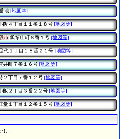
番地
[地図等]
小阪４丁目１１番１８号
[地図等]
阪市
瓢箪山町８番１号
[地図等]
足代１丁目１５番２１号
[地図等]
雲井町７番１６号
[地図等]
持２丁目７番１２号
[地図等]
小阪２丁目３番２２号
[地図等]
江堂１丁目１２番１５号
[地図等]
かし」