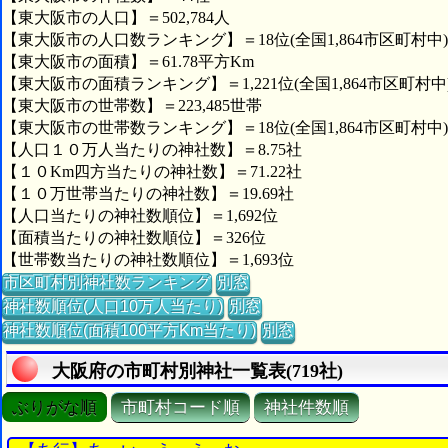
【東大阪市の人口】＝502,784人
【東大阪市の人口数ランキング】＝18位(全国1,864市区町村中)
【東大阪市の面積】＝61.78平方Km
【東大阪市の面積ランキング】＝1,221位(全国1,864市区町村中
【東大阪市の世帯数】＝223,485世帯
【東大阪市の世帯数ランキング】＝18位(全国1,864市区町村中)
【人口１０万人当たりの神社数】＝8.75社
【１０Km四方当たりの神社数】＝71.22社
【１０万世帯当たりの神社数】＝19.69社
【人口当たりの神社数順位】＝1,692位
【面積当たりの神社数順位】＝326位
【世帯数当たりの神社数順位】＝1,693位
市区町村別神社数ランキング
別窓
神社数順位(人口10万人当たり)
別窓
神社数順位(面積100平方Km当たり)
別窓
大阪府の市町村別神社一覧表(719社)
ぶりがな順
市町村コード順
神社件数順