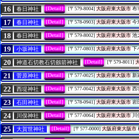
16
[Detail]
春日神社
[〒579-8004]
大阪府東大阪市
布
17
[Detail]
春日神社
[〒578-0903]
大阪府東大阪市
今
18
[Detail]
春日神社
[〒579-8002]
大阪府東大阪市
池
19
[Detail]
小坂神社
[〒577-0803]
大阪府東大阪市
下
20
[Detail]
神道石切教石切劔箭神社
[〒579-8011]
21
[Detail]
菅原神社
[〒577-0025]
大阪府東大阪市
新
22
[Detail]
西堤神社
[〒577-0042]
大阪府東大阪市
西
23
[Detail]
石田神社
[〒578-0941]
大阪府東大阪市
岩
24
[Detail]
川俣神社
[〒577-0064]
大阪府東大阪市
川
25
[Detail]
大賀世神社
[〒577-0000]
大阪府東大阪市