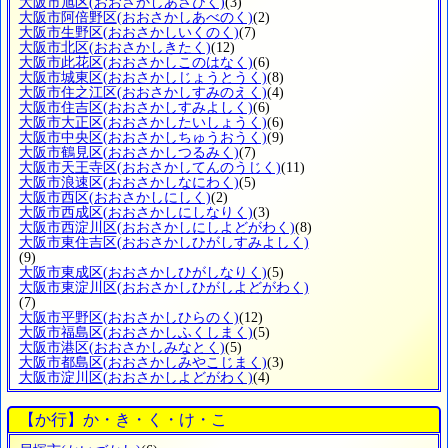
大阪市旭区
(おおさかしあさひく)
(3)
大阪市阿倍野区
(おおさかしあべのく)
(2)
大阪市生野区
(おおさかしいくのく)
(7)
大阪市北区
(おおさかしきたく)
(12)
大阪市此花区
(おおさかしこのはなく)
(6)
大阪市城東区
(おおさかしじょうとうく)
(8)
大阪市住之江区
(おおさかしすみのえく)
(4)
大阪市住吉区
(おおさかしすみよしく)
(6)
大阪市大正区
(おおさかしたいしょうく)
(6)
大阪市中央区
(おおさかしちゅうおうく)
(9)
大阪市鶴見区
(おおさかしつるみく)
(7)
大阪市天王寺区
(おおさかしてんのうじく)
(11)
大阪市浪速区
(おおさかしなにわく)
(5)
大阪市西区
(おおさかしにしく)
(2)
大阪市西成区
(おおさかしにしなりく)
(3)
大阪市西淀川区
(おおさかしにしよどがわく)
(8)
大阪市東住吉区
(おおさかしひがしすみよしく)
(9)
大阪市東成区
(おおさかしひがしなりく)
(5)
大阪市東淀川区
(おおさかしひがしよどがわく)
(7)
大阪市平野区
(おおさかしひらのく)
(12)
大阪市福島区
(おおさかしふくしまく)
(5)
大阪市港区
(おおさかしみなとく)
(5)
大阪市都島区
(おおさかしみやこじまく)
(3)
大阪市淀川区
(おおさかしよどがわく)
(4)
【か行】か・き・く・け・こ